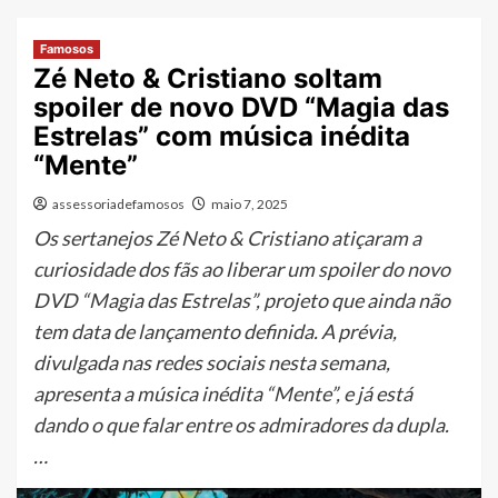
Famosos
Zé Neto & Cristiano soltam
spoiler de novo DVD “Magia das
Estrelas” com música inédita
“Mente”
assessoriadefamosos
maio 7, 2025
Os sertanejos Zé Neto & Cristiano atiçaram a
curiosidade dos fãs ao liberar um spoiler do novo
DVD “Magia das Estrelas”, projeto que ainda não
tem data de lançamento definida. A prévia,
divulgada nas redes sociais nesta semana,
apresenta a música inédita “Mente”, e já está
dando o que falar entre os admiradores da dupla.
…