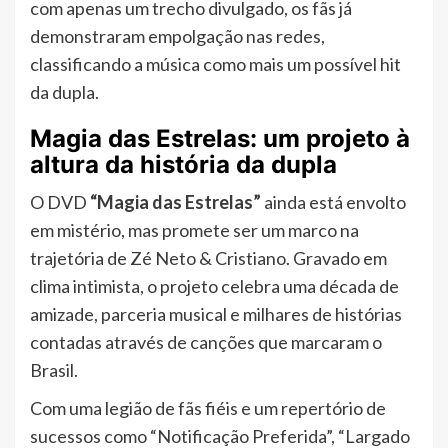
com apenas um trecho divulgado, os fãs já
demonstraram empolgação nas redes,
classificando a música como mais um possível hit
da dupla.
Magia das Estrelas: um projeto à
altura da história da dupla
O DVD
“Magia das Estrelas”
ainda está envolto
em mistério, mas promete ser um marco na
trajetória de Zé Neto & Cristiano. Gravado em
clima intimista, o projeto celebra uma década de
amizade, parceria musical e milhares de histórias
contadas através de canções que marcaram o
Brasil.
Com uma legião de fãs fiéis e um repertório de
sucessos como “Notificação Preferida”, “Largado