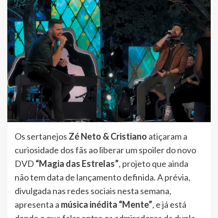
Os sertanejos
Zé Neto & Cristiano
atiçaram a
curiosidade dos fãs ao liberar um spoiler do novo
DVD
“Magia das Estrelas”
, projeto que ainda
não tem data de lançamento definida. A prévia,
divulgada nas redes sociais nesta semana,
apresenta a
música inédita “Mente”
, e já está