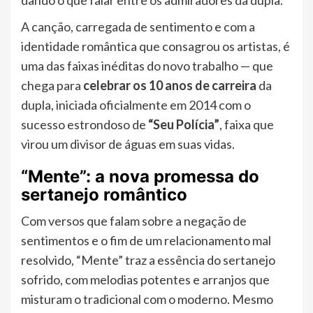
dando o que falar entre os admiradores da dupla.
A canção, carregada de sentimento e com a
identidade romântica que consagrou os artistas, é
uma das faixas inéditas do novo trabalho — que
chega para
celebrar os 10 anos de carreira
da
dupla, iniciada oficialmente em 2014 com o
sucesso estrondoso de
“Seu Polícia”
, faixa que
virou um divisor de águas em suas vidas.
“Mente”: a nova promessa do
sertanejo romântico
Com versos que falam sobre a negação de
sentimentos e o fim de um relacionamento mal
resolvido, “Mente” traz a essência do sertanejo
sofrido, com melodias potentes e arranjos que
misturam o tradicional com o moderno. Mesmo