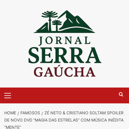
Skip
to
content
Primary
Menu
HOME
FAMOSOS
ZÉ NETO & CRISTIANO SOLTAM SPOILER
DE NOVO DVD “MAGIA DAS ESTRELAS” COM MÚSICA INÉDITA
“MENTE”