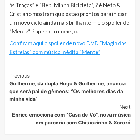
às Traças” e “Bebi Minha Bicicleta”, Zé Neto &
Cristiano mostram que estão prontos para iniciar
um novo ciclo ainda mais brilhante — e o spoiler de
“Mente” é apenas o começo.
Confiram aqui o spoiler de novo DVD “Magia das
Estrelas” com música inédita “Mente”
Post
Previous
Guilherme, da dupla Hugo & Guilherme, anuncia
Navigation
que será pai de gêmeos: “Os melhores dias da
minha vida”
Next
Enrico emociona com “Casa de Vó”, nova música
em parceria com Chitãozinho & Xororó