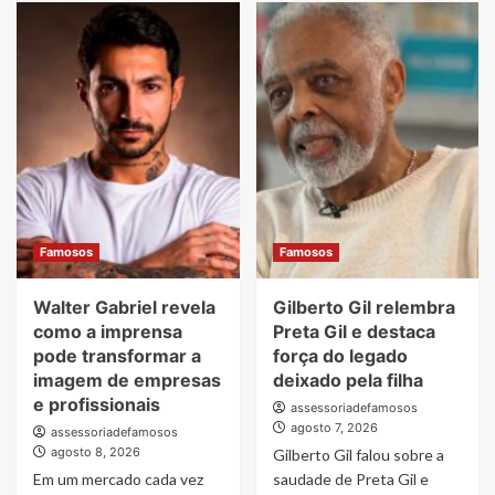
Famosos
Famosos
Walter Gabriel revela
Gilberto Gil relembra
como a imprensa
Preta Gil e destaca
pode transformar a
força do legado
imagem de empresas
deixado pela filha
e profissionais
assessoriadefamosos
agosto 7, 2026
assessoriadefamosos
agosto 8, 2026
Gilberto Gil falou sobre a
Em um mercado cada vez
saudade de Preta Gil e