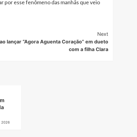
agiar por esse fenômeno das manhãs que veio
Next
ao lançar “Agora Aguenta Coração” em dueto
com a filha Clara
em
da
, 2026