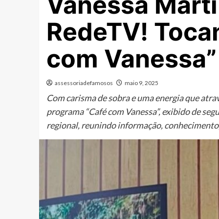
Vanessa Marti
RedeTV! Tocan
com Vanessa”
assessoriadefamosos
maio 9, 2025
Com carisma de sobra e uma energia que atrav
programa “Café com Vanessa”, exibido de seg
regional, reunindo informação, conhecimento,