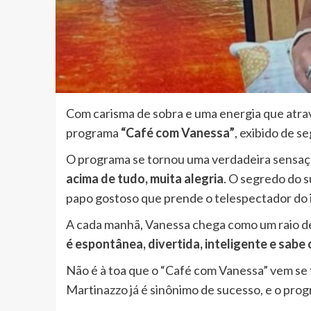
Com carisma de sobra e uma energia que atrav
programa
“Café com Vanessa”
, exibido de s
O programa se tornou uma verdadeira sensaç
acima de tudo, muita alegria
. O segredo do 
papo gostoso que prende o telespectador do in
A cada manhã, Vanessa chega como um raio de 
é espontânea, divertida, inteligente e sab
Não é à toa que o “Café com Vanessa” vem se
Martinazzo já é sinônimo de sucesso, e o prog