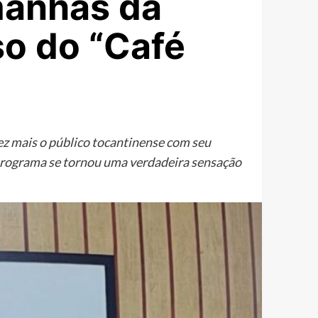
manhãs da
o do “Café
z mais o público tocantinense com seu
programa se tornou uma verdadeira sensação