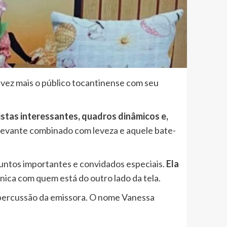
vez mais o público tocantinense com seu
stas interessantes, quadros dinâmicos e,
levante combinado com leveza e aquele bate-
suntos importantes e convidados especiais.
Ela
nica com quem está do outro lado da tela.
epercussão da emissora. O nome Vanessa