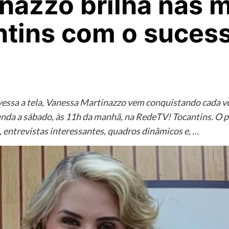
nazzo brilha nas 
tins com o sucess
essa a tela, Vanessa Martinazzo vem conquistando cada ve
unda a sábado, às 11h da manhã, na RedeTV! Tocantins. O 
 entrevistas interessantes, quadros dinâmicos e, …