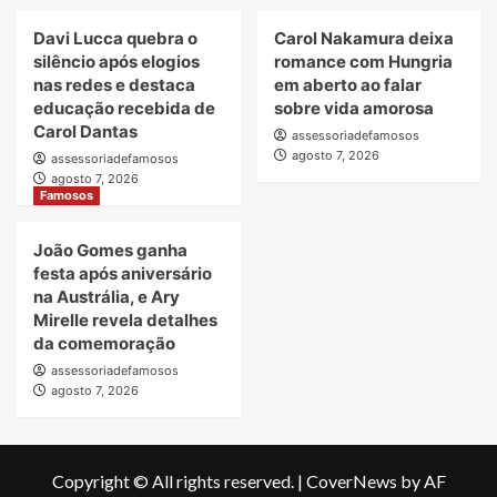
Davi Lucca quebra o
Carol Nakamura deixa
silêncio após elogios
romance com Hungria
nas redes e destaca
em aberto ao falar
educação recebida de
sobre vida amorosa
Carol Dantas
assessoriadefamosos
agosto 7, 2026
assessoriadefamosos
agosto 7, 2026
Famosos
João Gomes ganha
festa após aniversário
na Austrália, e Ary
Mirelle revela detalhes
da comemoração
assessoriadefamosos
agosto 7, 2026
Copyright © All rights reserved.
|
CoverNews
by AF