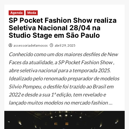
Agenda
Moda
SP Pocket Fashion Show realiza
Seletiva Nacional 28/04 na
Studio Stage em São Paulo
assessoriadefamosos
abril 29, 2025
Conhecido como um dos maiores desfiles de New
Faces da atualidade, a SP Pocket Fashion Show ,
abre seletiva nacional para a temporada 2025.
Idealizado pelo renomado preparador de modelos
Silvio Pompeu, o desfile foi trazido ao Brasil em
2022 e desde a sua 1ª edição, tem revelado e
lançado muitos modelos no mercado fashion …