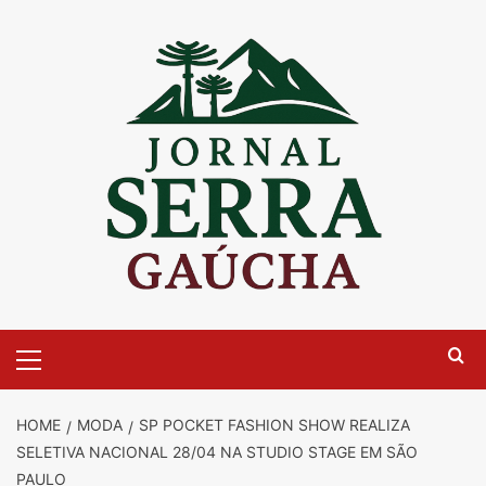
Skip
to
content
Primary
Menu
HOME
MODA
SP POCKET FASHION SHOW REALIZA
SELETIVA NACIONAL 28/04 NA STUDIO STAGE EM SÃO
PAULO