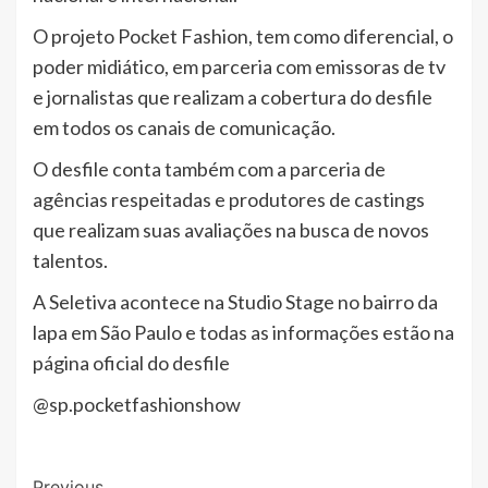
O projeto Pocket Fashion, tem como diferencial, o
poder midiático, em parceria com emissoras de tv
e jornalistas que realizam a cobertura do desfile
em todos os canais de comunicação.
O desfile conta também com a parceria de
agências respeitadas e produtores de castings
que realizam suas avaliações na busca de novos
talentos.
A Seletiva acontece na Studio Stage no bairro da
lapa em São Paulo e todas as informações estão na
página oficial do desfile
@sp.pocketfashionshow
Previous