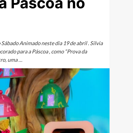
 à Páscoa no
ábado Animado neste dia 19 de abril . Silvia
corado para a Páscoa , como “Prova da
tro, uma …