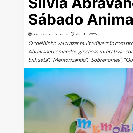
Silvia Abrava
Sábado Anima
assessoriadefamosos
abril 17, 2025
O coelhinho vai trazer muita diversão com pr
Abravanel comandou gincanas interativas com
Silhueta”, “Memorizando”, “Sobrenomes”, “Que