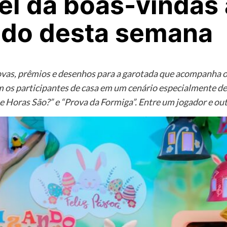
nel dá boas-vindas
do desta semana
ovas, prêmios e desenhos para a garotada que acompanha o S
 os participantes de casa em um cenário especialmente de
 Horas São?” e “Prova da Formiga”. Entre um jogador e ou