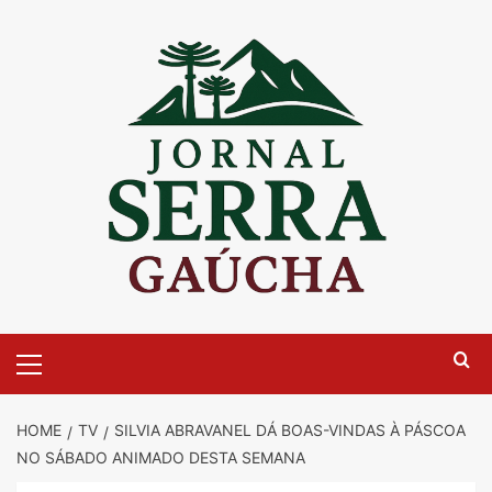
Skip
to
content
Primary
Menu
HOME
TV
SILVIA ABRAVANEL DÁ BOAS-VINDAS À PÁSCOA
NO SÁBADO ANIMADO DESTA SEMANA