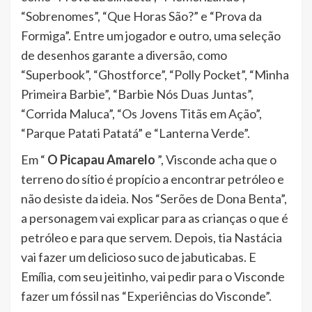
“Sobrenomes”, “Que Horas São?” e “Prova da
Formiga”. Entre um jogador e outro, uma seleção
de desenhos garante a diversão, como
“Superbook”, “Ghostforce”, “Polly Pocket”, “Minha
Primeira Barbie”, “Barbie Nós Duas Juntas”,
“Corrida Maluca”, “Os Jovens Titãs em Ação”,
“Parque Patati Patatá” e “Lanterna Verde”.
Em “
O Picapau Amarelo
”, Visconde acha que o
terreno do sítio é propício a encontrar petróleo e
não desiste da ideia. Nos “Serões de Dona Benta”,
a personagem vai explicar para as crianças o que é
petróleo e para que servem. Depois, tia Nastácia
vai fazer um delicioso suco de jabuticabas. E
Emília, com seu jeitinho, vai pedir para o Visconde
fazer um fóssil nas “Experiências do Visconde”.