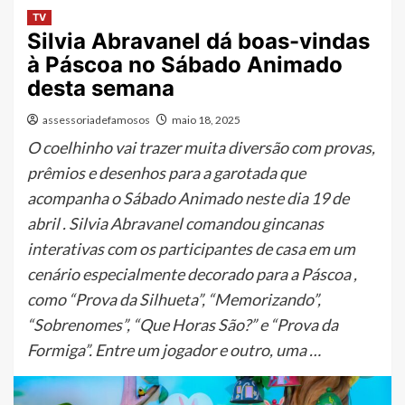
TV
Silvia Abravanel dá boas-vindas
à Páscoa no Sábado Animado
desta semana
assessoriadefamosos
maio 18, 2025
O coelhinho vai trazer muita diversão com provas,
prêmios e desenhos para a garotada que
acompanha o Sábado Animado neste dia 19 de
abril . Silvia Abravanel comandou gincanas
interativas com os participantes de casa em um
cenário especialmente decorado para a Páscoa ,
como “Prova da Silhueta”, “Memorizando”,
“Sobrenomes”, “Que Horas São?” e “Prova da
Formiga”. Entre um jogador e outro, uma …