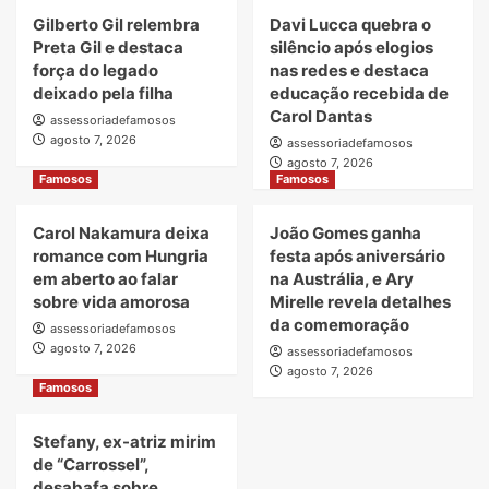
Gilberto Gil relembra
Davi Lucca quebra o
Preta Gil e destaca
silêncio após elogios
força do legado
nas redes e destaca
deixado pela filha
educação recebida de
Carol Dantas
assessoriadefamosos
agosto 7, 2026
assessoriadefamosos
agosto 7, 2026
Famosos
Famosos
Carol Nakamura deixa
João Gomes ganha
romance com Hungria
festa após aniversário
em aberto ao falar
na Austrália, e Ary
sobre vida amorosa
Mirelle revela detalhes
da comemoração
assessoriadefamosos
agosto 7, 2026
assessoriadefamosos
agosto 7, 2026
Famosos
Stefany, ex-atriz mirim
de “Carrossel”,
desabafa sobre