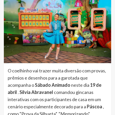
O coelhinho vai trazer muita diversão com provas,
prêmios e desenhos para a garotada que
acompanha o
Sábado Animado
neste dia
19 de
abril
.
Silvia Abravanel
comandou gincanas
interativas com os participantes de casa em um
cenário especialmente decorado para a
Páscoa
,
como “Prova da Silhueta”, “Memorizando”,