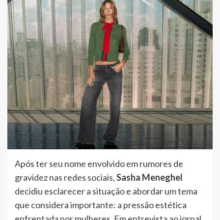
Após ter seu nome envolvido em rumores de
gravidez nas redes sociais,
Sasha Meneghel
decidiu esclarecer a situação e abordar um tema
que considera importante: a pressão estética
enfrentada por mulheres. Em entrevista ao jornal