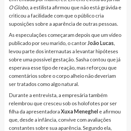
O Globo
, a estilista afirmou que não está grávida e
criticou a facilidade com que o público cria
suposições sobre a aparência de outras pessoas.
As especulações começaram depois que um vídeo
publicado por seu marido, o cantor
João Lucas
,
levou parte dos internautas a levantar hipóteses
sobre uma possível gestação. Sasha contou que já
esperava esse tipo de reação, mas reforçou que
comentários sobre o corpo alheio não deveriam
ser tratados como algo natural.
Durante a entrevista, a empresária também
relembrou que cresceu sob os holofotes por ser
filha da apresentadora
Xuxa Meneghel
e afirmou
que, desde a infância, convive com avaliações
constantes sobre sua aparência. Segundo ela,