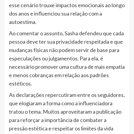
esse cenário trouxe impactos emocionais ao longo
dos anos e influenciou sua relação com a
autoestima.
Ao comentar o assunto, Sasha defendeu que cada
pessoa deve ter sua privacidade respeitada e que
mudanças físicas não podem servir de base para
especulações ou julgamentos. Para ela, é
necessário promover uma cultura de mais empatia
e menos cobranças em relação aos padrões
estéticos.
As declarações repercutiram entre os seguidores,
que elogiaram a forma como a influenciadora
tratou o tema. Muitos aproveitaram a publicação
para reforçar a importância de combater a
pressão estética e respeitar os limites da vida