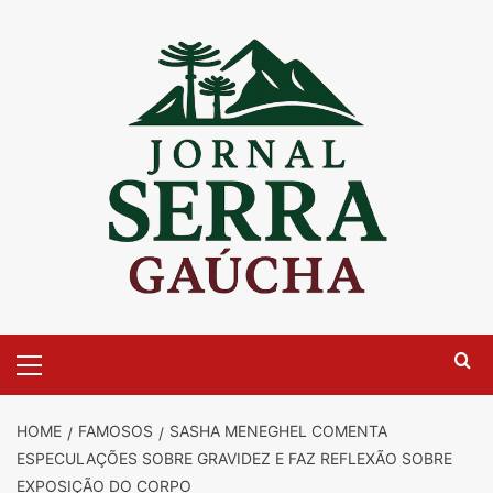
Skip
to
content
Primary
Menu
HOME
FAMOSOS
SASHA MENEGHEL COMENTA
ESPECULAÇÕES SOBRE GRAVIDEZ E FAZ REFLEXÃO SOBRE
EXPOSIÇÃO DO CORPO