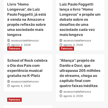
Livro “Homo
Luiz Paulo Foggetti
Longevus”, de Luiz
lança o livro “Homo
Paulo Foggetti, já está
Longevus” e propõe um
à venda na Amazon e
debate sobre os
propõe reflexão sobre
desafios de uma
uma sociedade mais
sociedade cada vez
longeva
mais longeva
assessoriadefamosos
assessoriadefamosos
agosto 4, 2026
agosto 4, 2026
Famosos
Famosos
School of Rock celebra
“Aliança”: projeto de
o Dia dos Pais com
Danilo e Davi, que
experiência musical
ultrapassa 205 milhões
gratuita no K-Platz
de streams, chega ao
capítulo final com
assessoriadefamosos
quatro faixas inéditas
agosto 4, 2026
assessoriadefamosos
agosto 4, 2026
Famosos