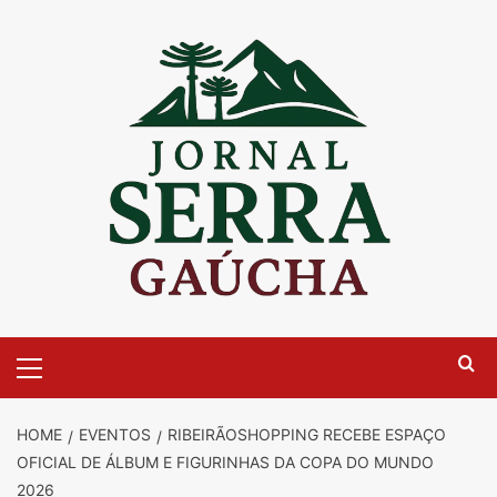
Skip
to
content
Primary
Menu
HOME
EVENTOS
RIBEIRÃOSHOPPING RECEBE ESPAÇO
OFICIAL DE ÁLBUM E FIGURINHAS DA COPA DO MUNDO
2026