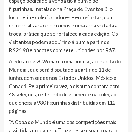
espaço dedicado à venda do álbum e de
figurinhas. Instalado na Praça de Eventos B, o
local reúne colecionadores e entusiastas, com
comercialização de cromos e uma área voltada à
troca, prática que se fortalece a cada edição. Os
visitantes podem adquirir o álbum a partir de
R$24,90 e pacotes com sete unidades por R$7.
A edição de 2026 marca uma ampliação inédita do
Mundial, que será disputado a partir de 11 de
junho, com sedes nos Estados Unidos, México e
Canadá. Pela primeira vez, a disputa contará com
48 seleções, refletindo diretamente na coleção,
que chega a 980 figurinhas distribuídas em 112
páginas.
“A Copa do Mundo é uma das competições mais
assistidas do planeta. Trazer esse espaço para o