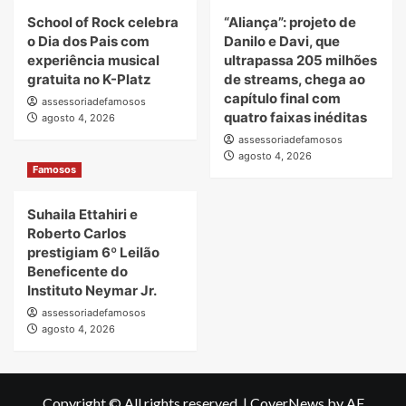
School of Rock celebra
“Aliança”: projeto de
o Dia dos Pais com
Danilo e Davi, que
experiência musical
ultrapassa 205 milhões
gratuita no K-Platz
de streams, chega ao
capítulo final com
assessoriadefamosos
quatro faixas inéditas
agosto 4, 2026
assessoriadefamosos
agosto 4, 2026
Famosos
Suhaila Ettahiri e
Roberto Carlos
prestigiam 6º Leilão
Beneficente do
Instituto Neymar Jr.
assessoriadefamosos
agosto 4, 2026
Copyright © All rights reserved.
|
CoverNews
by AF