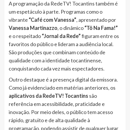
A programação da RedeTV! Tocantins também é
um espetáculo à parte. Programas como o
vibrante
“Café com Vanessa”
, apresentado por
Vanessa Martinazzo
, o dinâmico
“Tô Na Fama!”
e o respeitado
“Jornal da Rede”
figuram entre os
favoritos do público e lideram a audiência local.
São produções que combinam conteúdo de
qualidade com a identidade tocantinense,
conquistando cada vez mais espectadores.
Outro destaque é a presença digital da emissora.
Como já evidenciado em matérias anteriores, os
aplicativos da RedeTV! Tocantins
são
referência em acessibilidade, praticidade e
inovação. Por meio deles, o público tem acesso
rápido, gratuito e de alta qualidade à
programação, podendo assistir de qualquer lugar