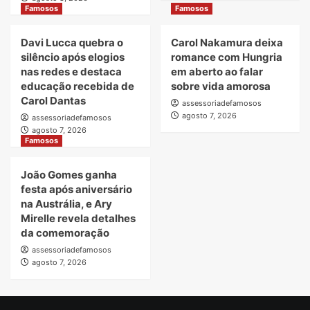
Famosos
Famosos
Davi Lucca quebra o
Carol Nakamura deixa
silêncio após elogios
romance com Hungria
nas redes e destaca
em aberto ao falar
educação recebida de
sobre vida amorosa
Carol Dantas
assessoriadefamosos
agosto 7, 2026
assessoriadefamosos
agosto 7, 2026
Famosos
João Gomes ganha
festa após aniversário
na Austrália, e Ary
Mirelle revela detalhes
da comemoração
assessoriadefamosos
agosto 7, 2026