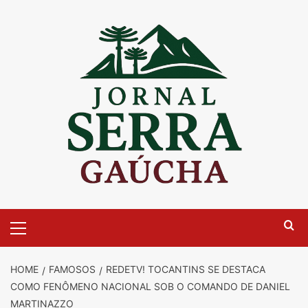
Skip
to
content
Primary
Menu
HOME
FAMOSOS
REDETV! TOCANTINS SE DESTACA
COMO FENÔMENO NACIONAL SOB O COMANDO DE DANIEL
MARTINAZZO