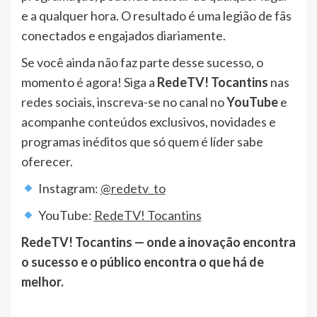
e a qualquer hora. O resultado é uma legião de fãs
conectados e engajados diariamente.
Se você ainda não faz parte desse sucesso, o
momento é agora! Siga a
RedeTV! Tocantins
nas
redes sociais, inscreva-se no canal no
YouTube
e
acompanhe conteúdos exclusivos, novidades e
programas inéditos que só quem é líder sabe
oferecer.
Instagram:
@redetv_to
YouTube:
RedeTV! Tocantins
RedeTV! Tocantins — onde a inovação encontra
o sucesso e o público encontra o que há de
melhor.