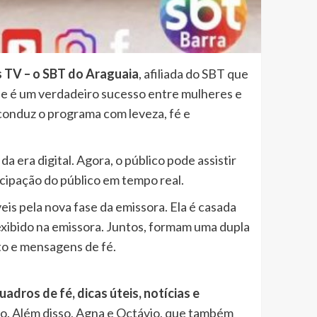
 TV – o SBT do Araguaia
, afiliada do SBT que
que é um verdadeiro sucesso entre mulheres e
 conduz o programa com leveza, fé e
era digital. Agora, o público pode assistir
icipação do público em tempo real.
is pela nova fase da emissora. Ela é casada
xibido na emissora. Juntos, formam uma dupla
o e mensagens de fé.
uadros de fé, dicas úteis, notícias e
o. Além disso, Agna e Octávio, que também