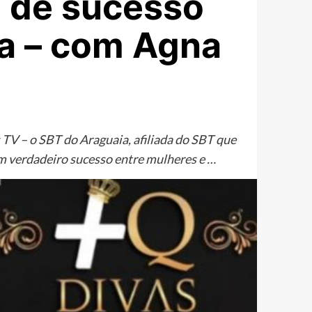
a de sucesso
ia – com Agna
 TV – o SBT do Araguaia, afiliada do SBT que
um verdadeiro sucesso entre mulheres e …