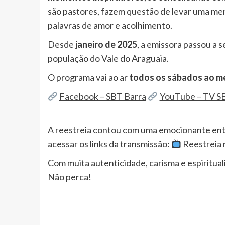
são pastores, fazem questão de levar uma m
palavras de amor e acolhimento.
Desde
janeiro de 2025
, a emissora passou a 
população do Vale do Araguaia.
O programa vai ao ar
todos os sábados ao m
Facebook – SBT Barra
YouTube – TV S
A reestreia contou com uma emocionante ent
acessar os links da transmissão:
Reestreia
Com muita autenticidade, carisma e espiritua
Não perca!