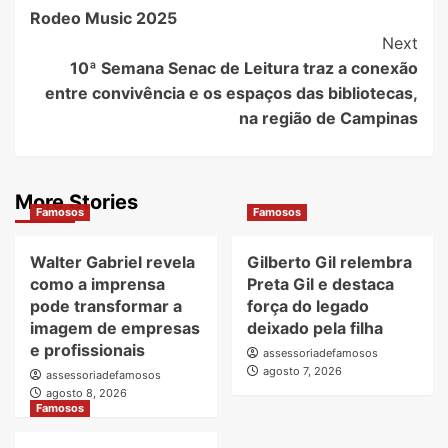
Rodeo Music 2025
Next
10ª Semana Senac de Leitura traz a conexão
entre convivência e os espaços das bibliotecas,
na região de Campinas
More Stories
Famosos
Famosos
Walter Gabriel revela
Gilberto Gil relembra
como a imprensa
Preta Gil e destaca
pode transformar a
força do legado
imagem de empresas
deixado pela filha
e profissionais
assessoriadefamosos
agosto 7, 2026
assessoriadefamosos
agosto 8, 2026
Famosos