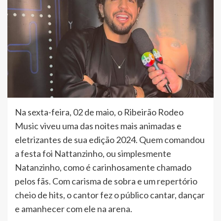
Na sexta-feira, 02 de maio, o Ribeirão Rodeo
Music viveu uma das noites mais animadas e
eletrizantes de sua edição 2024. Quem comandou
a festa foi Nattanzinho, ou simplesmente
Natanzinho, como é carinhosamente chamado
pelos fãs. Com carisma de sobra e um repertório
cheio de hits, o cantor fez o público cantar, dançar
e amanhecer com ele na arena.