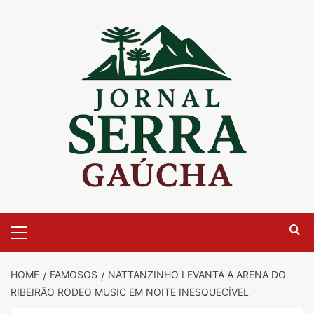
Skip
to
content
Primary
Menu
HOME
FAMOSOS
NATTANZINHO LEVANTA A ARENA DO
RIBEIRÃO RODEO MUSIC EM NOITE INESQUECÍVEL