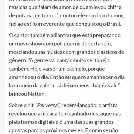
músicas que falam de amor, de quem levou chifre,
de putaria, de tudo…”, contou ele com bom humor,
fiel ao estilo irreverente que conquistou o Brasil.
O cantor também adiantou que está preparando
um novo show com pot-pourris de sertanejo,
mesclando suas músicas com grandes clássicos do
gênero. “A gente vai cantar muito sertanejo
também. Hoje vai ser um exemplo, porque
amanheceu o dia. Então eu quero amanhecer o dia
lá no meio da galera. Já deixei meus chapéus ali!”,
brincou Nattan.
Sobre o hit
“Perversa”
, recém-lançado, o artista
revelou que a música tem ganhado destaque nas
plataformas digitais e é uma das suas grandes
apostas para os próximos meses. E como se não