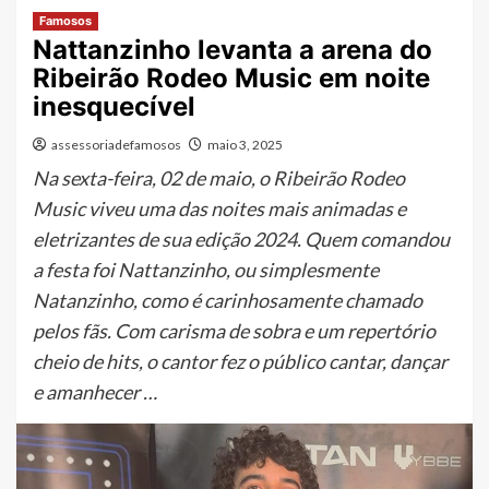
Famosos
Nattanzinho levanta a arena do
Ribeirão Rodeo Music em noite
inesquecível
assessoriadefamosos
maio 3, 2025
Na sexta-feira, 02 de maio, o Ribeirão Rodeo
Music viveu uma das noites mais animadas e
eletrizantes de sua edição 2024. Quem comandou
a festa foi Nattanzinho, ou simplesmente
Natanzinho, como é carinhosamente chamado
pelos fãs. Com carisma de sobra e um repertório
cheio de hits, o cantor fez o público cantar, dançar
e amanhecer …