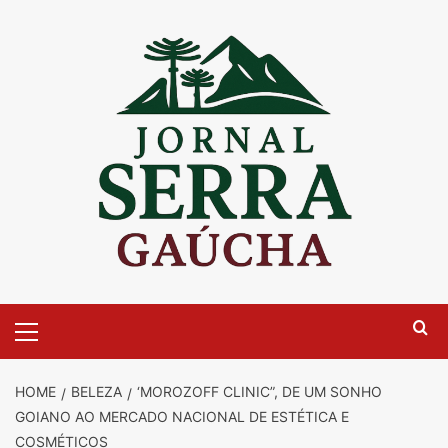
Skip
to
content
Primary
Menu
HOME
BELEZA
‘MOROZOFF CLINIC”, DE UM SONHO
GOIANO AO MERCADO NACIONAL DE ESTÉTICA E
COSMÉTICOS