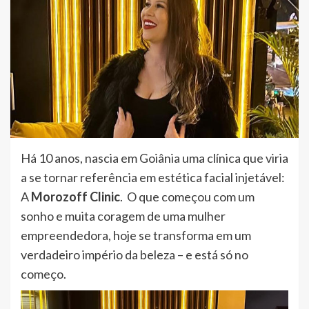
Há 10 anos, nascia em Goiânia uma clínica que viria
a se tornar referência em estética facial injetável:
A
Morozoff Clinic
. O que começou com um
sonho e muita coragem de uma mulher
empreendedora, hoje se transforma em um
verdadeiro império da beleza – e está só no
começo.