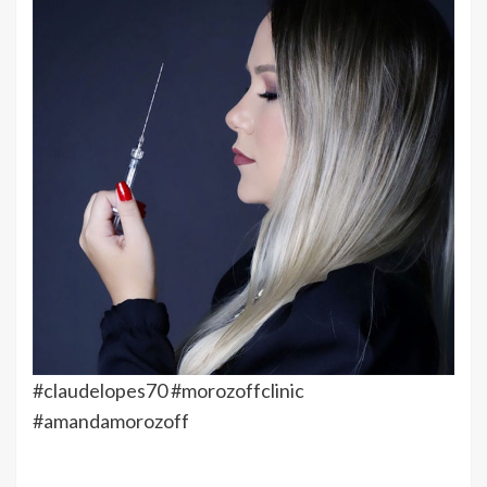
#claudelopes70 #morozoffclinic
#amandamorozoff