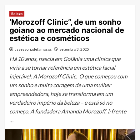
Beleza
‘Morozoff Clinic”, de um sonho
goiano ao mercado nacional de
estética e cosméticos
assessoriadefamosos
setembro 3, 2025
Há 10 anos, nascia em Goiânia uma clínica que
viria a se tornar referência em estética facial
injetável: A Morozoff Clinic. O que começou com
um sonho e muita coragem de uma mulher
empreendedora, hoje se transforma em um
verdadeiro império da beleza – e está só no
começo. A fundadora Amanda Morozoff, à frente
…