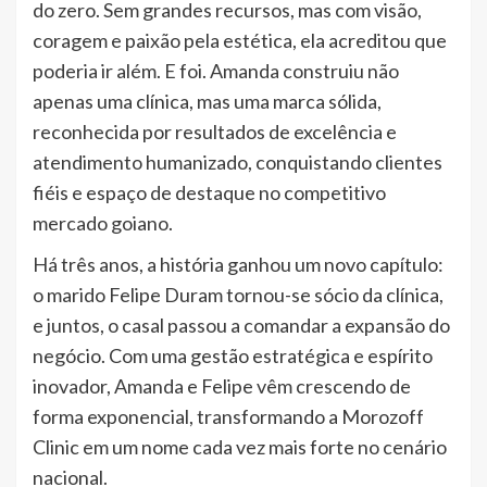
do zero. Sem grandes recursos, mas com visão,
coragem e paixão pela estética, ela acreditou que
poderia ir além. E foi. Amanda construiu não
apenas uma clínica, mas uma marca sólida,
reconhecida por resultados de excelência e
atendimento humanizado, conquistando clientes
fiéis e espaço de destaque no competitivo
mercado goiano.
Há três anos, a história ganhou um novo capítulo:
o marido Felipe Duram tornou-se sócio da clínica,
e juntos, o casal passou a comandar a expansão do
negócio. Com uma gestão estratégica e espírito
inovador, Amanda e Felipe vêm crescendo de
forma exponencial, transformando a Morozoff
Clinic em um nome cada vez mais forte no cenário
nacional.