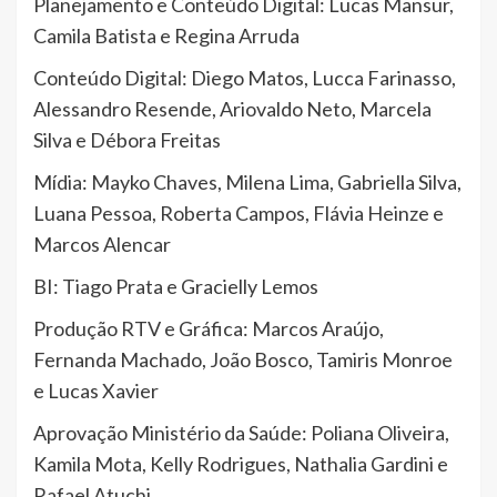
Planejamento e Conteúdo Digital: Lucas Mansur,
Camila Batista e Regina Arruda
Conteúdo Digital: Diego Matos, Lucca Farinasso,
Alessandro Resende, Ariovaldo Neto, Marcela
Silva e Débora Freitas
Mídia: Mayko Chaves, Milena Lima, Gabriella Silva,
Luana Pessoa, Roberta Campos, Flávia Heinze e
Marcos Alencar
BI: Tiago Prata e Gracielly Lemos
Produção RTV e Gráfica: Marcos Araújo,
Fernanda Machado, João Bosco, Tamiris Monroe
e Lucas Xavier
Aprovação Ministério da Saúde: Poliana Oliveira,
Kamila Mota, Kelly Rodrigues, Nathalia Gardini e
Rafael Atuchi