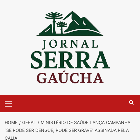
Skip
to
content
Primary
Menu
HOME
GERAL
MINISTÉRIO DE SAÚDE LANÇA CAMPANHA
“SE PODE SER DENGUE, PODE SER GRAVE” ASSINADA PELA
CALIA