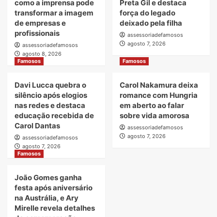
como a imprensa pode
Preta Gil e destaca
transformar a imagem
força do legado
de empresas e
deixado pela filha
profissionais
assessoriadefamosos
agosto 7, 2026
assessoriadefamosos
agosto 8, 2026
Famosos
Famosos
Davi Lucca quebra o
Carol Nakamura deixa
silêncio após elogios
romance com Hungria
nas redes e destaca
em aberto ao falar
educação recebida de
sobre vida amorosa
Carol Dantas
assessoriadefamosos
agosto 7, 2026
assessoriadefamosos
agosto 7, 2026
Famosos
João Gomes ganha
festa após aniversário
na Austrália, e Ary
Mirelle revela detalhes