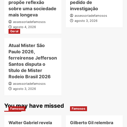
propõe reflexão
pedido de
sobre uma sociedade
investigação
mais longeva
assessoriadefamosos
agosto 3, 2026
assessoriadefamosos
agosto 4, 2026
Geral
Atual Mister São
Paulo 2026,
ferreirense Jefferson
Santos disputa o
título de Mister
Rodeio Brasil 2026
assessoriadefamosos
agosto 3, 2026
You may have missed
Famosos
Famosos
Walter Gabriel revela
Gilberto Gil relembra