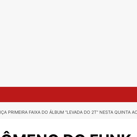
A PRIMEIRA FAIXA DO ÁLBUM “LEVADA DO 2T” NESTA QUINTA AO