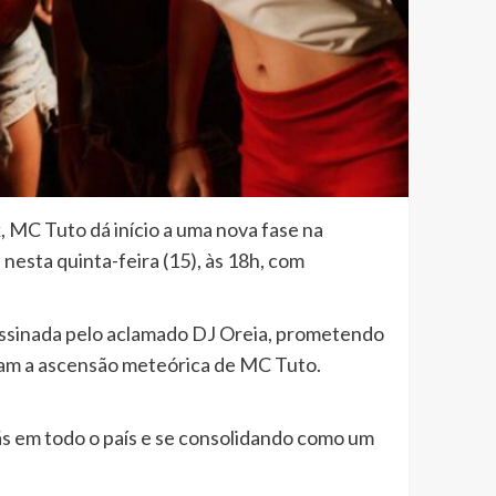
, MC Tuto dá início a uma nova fase na
nesta quinta-feira (15), às 18h, com
assinada pelo aclamado DJ Oreia, prometendo
aram a ascensão meteórica de MC Tuto.
ãs em todo o país e se consolidando como um