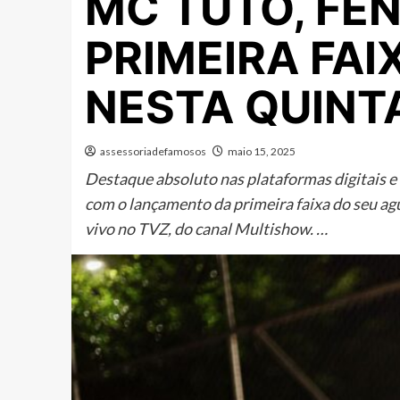
MC TUTO, FE
PRIMEIRA FAI
NESTA QUINT
assessoriadefamosos
maio 15, 2025
Destaque absoluto nas plataformas digitais e 
com o lançamento da primeira faixa do seu agu
vivo no TVZ, do canal Multishow. …