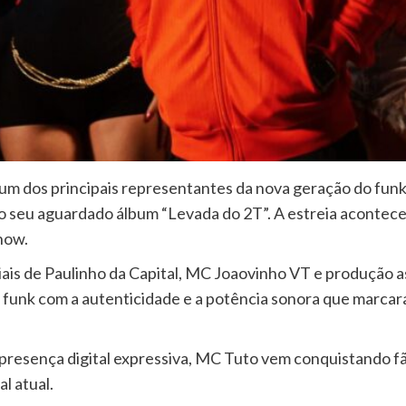
 um dos principais representantes da nova geração do funk
o seu aguardado álbum “Levada do 2T”. A estreia acontece 
how.
iais de Paulinho da Capital, MC Joaovinho VT e produção 
o funk com a autenticidade e a potência sonora que marc
 presença digital expressiva, MC Tuto vem conquistando f
l atual.