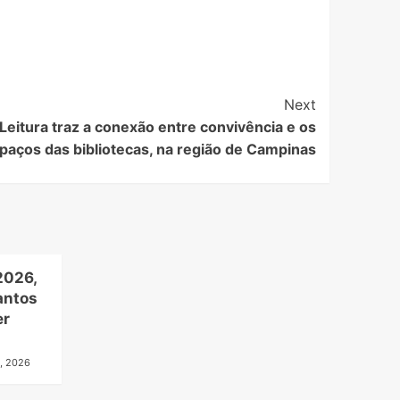
Next
eitura traz a conexão entre convivência e os
paços das bibliotecas, na região de Campinas
2026,
antos
er
, 2026