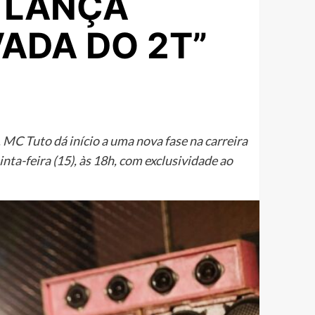
 LANÇA
VADA DO 2T”
 MC Tuto dá início a uma nova fase na carreira
ta-feira (15), às 18h, com exclusividade ao