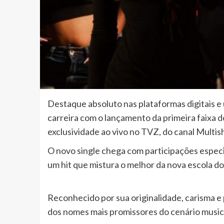
Destaque absoluto nas plataformas digitais e
carreira com o lançamento da primeira faixa d
exclusividade ao vivo no TVZ, do canal Multis
O novo single chega com participações espec
um hit que mistura o melhor da nova escola d
Reconhecido por sua originalidade, carisma e
dos nomes mais promissores do cenário musica