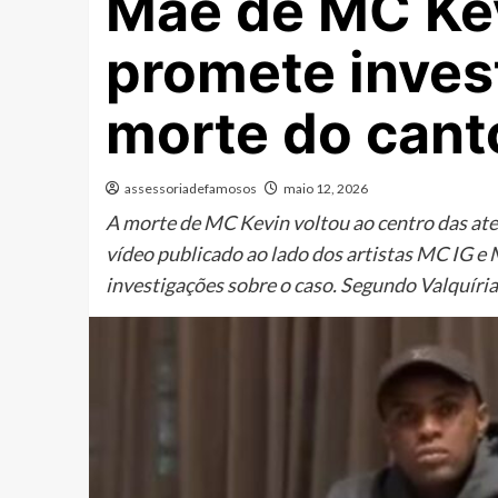
Mãe de MC Kev
promete inves
morte do cant
assessoriadefamosos
maio 12, 2026
A morte de MC Kevin voltou ao centro das ate
vídeo publicado ao lado dos artistas MC IG e M
investigações sobre o caso. Segundo Valquíria