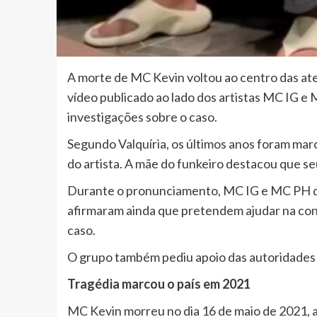
A morte de MC Kevin voltou ao centro das ate
vídeo publicado ao lado dos artistas MC IG e M
investigações sobre o caso.
Segundo Valquíria, os últimos anos foram ma
do artista. A mãe do funkeiro destacou que se
Durante o pronunciamento, MC IG e MC PH dem
afirmaram ainda que pretendem ajudar na cont
caso.
O grupo também pediu apoio das autoridades e
Tragédia marcou o país em 2021
MC Kevin morreu no dia 16 de maio de 2021, ao