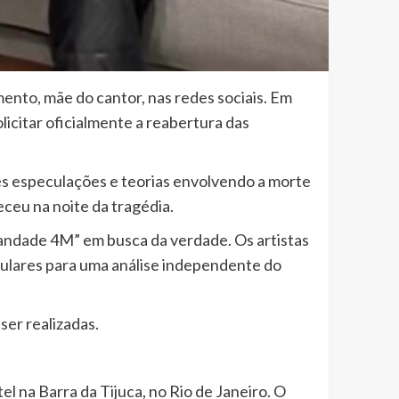
nto, mãe do cantor, nas redes sociais. Em
licitar oficialmente a reabertura das
es especulações e teorias envolvendo a morte
ceu na noite da tragédia.
andade 4M” em busca da verdade. Os artistas
culares para uma análise independente do
ser realizadas.
l na Barra da Tijuca, no Rio de Janeiro. O