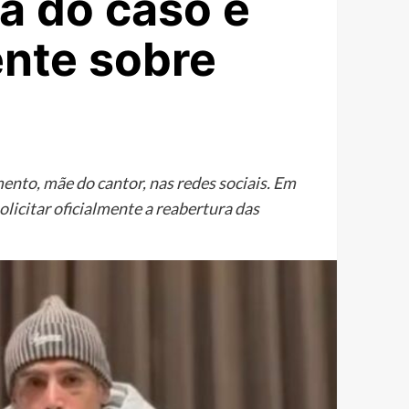
a do caso e
nte sobre
nto, mãe do cantor, nas redes sociais. Em
olicitar oficialmente a reabertura das