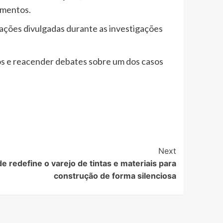
imentos.
mações divulgadas durante as investigações
tos e reacender debates sobre um dos casos
Next
e redefine o varejo de tintas e materiais para
construção de forma silenciosa