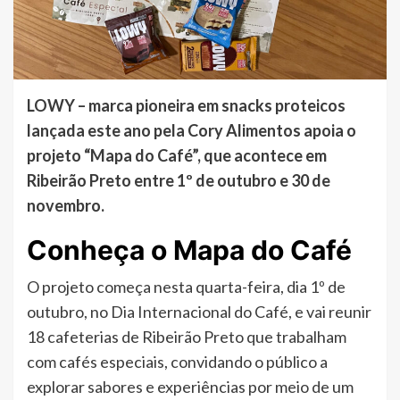
LOWY – marca pioneira em snacks proteicos
lançada este ano pela Cory Alimentos apoia o
projeto “Mapa do Café”, que acontece em
Ribeirão Preto entre 1º de outubro e 30 de
novembro.
Conheça o Mapa do Café
O projeto começa nesta quarta-feira, dia 1º de
outubro, no Dia Internacional do Café, e vai reunir
18 cafeterias de Ribeirão Preto que trabalham
com cafés especiais, convidando o público a
explorar sabores e experiências por meio de um