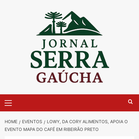
Skip
to
content
Primary
Menu
HOME
EVENTOS
LOWY, DA CORY ALIMENTOS, APOIA O
EVENTO MAPA DO CAFÉ EM RIBEIRÃO PRETO