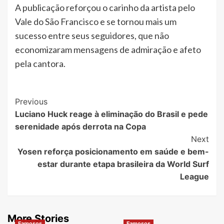
A publicação reforçou o carinho da artista pelo
Vale do São Francisco e se tornou mais um
sucesso entre seus seguidores, que não
economizaram mensagens de admiração e afeto
pela cantora.
Post
Previous
Luciano Huck reage à eliminação do Brasil e pede
Navigation
serenidade após derrota na Copa
Next
Yosen reforça posicionamento em saúde e bem-
estar durante etapa brasileira da World Surf
League
More Stories
Famosos
Famosos