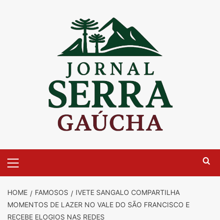
Skip
to
content
Primary
Menu
HOME
FAMOSOS
IVETE SANGALO COMPARTILHA
MOMENTOS DE LAZER NO VALE DO SÃO FRANCISCO E
RECEBE ELOGIOS NAS REDES