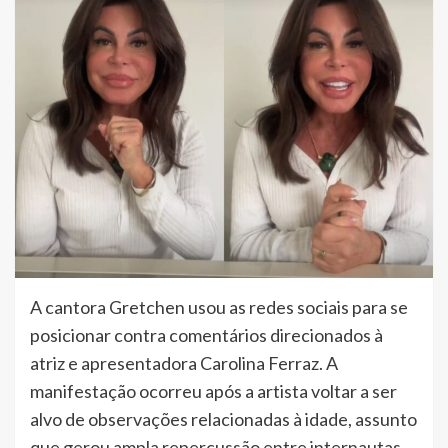
A cantora Gretchen usou as redes sociais para se
posicionar contra comentários direcionados à
atriz e apresentadora Carolina Ferraz. A
manifestação ocorreu após a artista voltar a ser
alvo de observações relacionadas à idade, assunto
que gerou ampla repercussão entre internautas