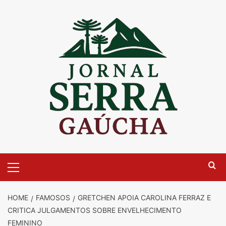
Skip
to
content
Primary
Menu
HOME
FAMOSOS
GRETCHEN APOIA CAROLINA FERRAZ E
CRITICA JULGAMENTOS SOBRE ENVELHECIMENTO
FEMININO