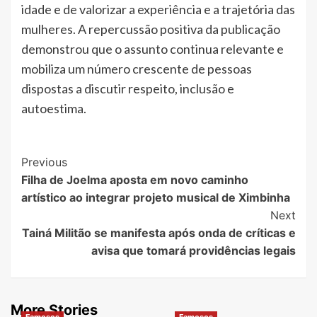
idade e de valorizar a experiência e a trajetória das
mulheres. A repercussão positiva da publicação
demonstrou que o assunto continua relevante e
mobiliza um número crescente de pessoas
dispostas a discutir respeito, inclusão e
autoestima.
Post
Previous
Filha de Joelma aposta em novo caminho
Navigation
artístico ao integrar projeto musical de Ximbinha
Next
Tainá Militão se manifesta após onda de críticas e
avisa que tomará providências legais
More Stories