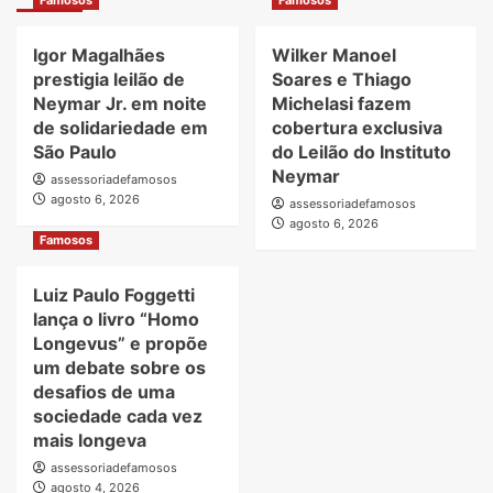
Famosos
Famosos
Igor Magalhães
Wilker Manoel
prestigia leilão de
Soares e Thiago
Neymar Jr. em noite
Michelasi fazem
de solidariedade em
cobertura exclusiva
São Paulo
do Leilão do Instituto
Neymar
assessoriadefamosos
agosto 6, 2026
assessoriadefamosos
agosto 6, 2026
Famosos
Luiz Paulo Foggetti
lança o livro “Homo
Longevus” e propõe
um debate sobre os
desafios de uma
sociedade cada vez
mais longeva
assessoriadefamosos
agosto 4, 2026