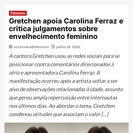
Famosos
Gretchen apoia Carolina Ferraz e
critica julgamentos sobre
envelhecimento feminino
assessoriadefamosos
junho 18, 2026
A cantora Gretchen usou as redes sociais para se
posicionar contra comentários direcionados à
atriz e apresentadora Carolina Ferraz. A
manifestação ocorreu após a artista voltar a ser
alvo de observações relacionadas à idade, assunto
que gerou ampla repercussão entre internautas
nos últimos dias. Ao abordar o tema, Gretchen
condenou atitudes que associam o valor […]