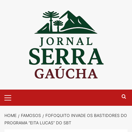
Skip
to
content
Primary
Menu
HOME
FAMOSOS
FOFOQUITO INVADE OS BASTIDORES DO
PROGRAMA “EITA LUCAS” DO SBT