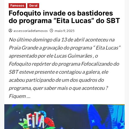
Famosos
Geral
Fofoquito invade os bastidores
do programa “Eita Lucas” do SBT
assessoriadefamosos
maio 9, 2025
No último domingo dia 13 de abril aconteceu na
Praia Grande a gravação do programa “ Eita Lucas”
apresentado por ele Lucas Guimarães , o
Fofoquito repórter do programa Fofocalizando do
SBT esteve presente e contagiou a galera, ele
acabou participando de um dos quadros do
programa, quer saber mais o que aconteceu ?
Fiquem …