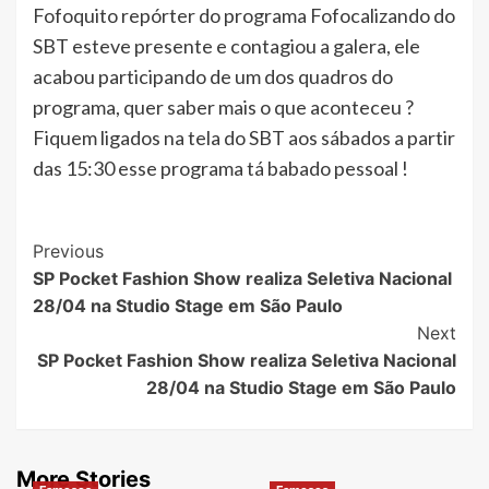
Fofoquito repórter do programa Fofocalizando do
SBT esteve presente e contagiou a galera, ele
acabou participando de um dos quadros do
programa, quer saber mais o que aconteceu ?
Fiquem ligados na tela do SBT aos sábados a partir
das 15:30 esse programa tá babado pessoal !
Post
Previous
SP Pocket Fashion Show realiza Seletiva Nacional
Navigation
28/04 na Studio Stage em São Paulo
Next
SP Pocket Fashion Show realiza Seletiva Nacional
28/04 na Studio Stage em São Paulo
More Stories