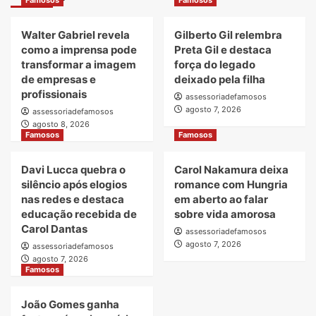
Walter Gabriel revela
Gilberto Gil relembra
como a imprensa pode
Preta Gil e destaca
transformar a imagem
força do legado
de empresas e
deixado pela filha
profissionais
assessoriadefamosos
agosto 7, 2026
assessoriadefamosos
agosto 8, 2026
Famosos
Famosos
Davi Lucca quebra o
Carol Nakamura deixa
silêncio após elogios
romance com Hungria
nas redes e destaca
em aberto ao falar
educação recebida de
sobre vida amorosa
Carol Dantas
assessoriadefamosos
agosto 7, 2026
assessoriadefamosos
agosto 7, 2026
Famosos
João Gomes ganha