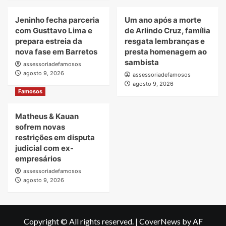
Jeninho fecha parceria
Um ano após a morte
com Gusttavo Lima e
de Arlindo Cruz, família
prepara estreia da
resgata lembranças e
nova fase em Barretos
presta homenagem ao
sambista
assessoriadefamosos
agosto 9, 2026
assessoriadefamosos
agosto 9, 2026
Famosos
Matheus & Kauan
sofrem novas
restrições em disputa
judicial com ex-
empresários
assessoriadefamosos
agosto 9, 2026
Copyright © All rights reserved.
|
CoverNews
by AF