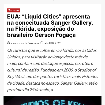
Turismo
EUA: “Liquid Cities” apresenta
na conceituada Sanger Gallery,
na Flórida, exposição do
brasileiro Gerson Fogaça
assessoriadefamosos
abril 30, 2025
Os turistas que escolherem a Flórida, nos Estados
Unidos, para visitação ao longo deste mês de
maio, contam com destaque especial, no roteiro
cultural da região. Fundado em 2006, o Studios of
Key West, um dos pontos turísticos mais visitados
da cidade, destaca no espaço, Sanger Gallery, até o
próximo dia 29 de maio, a …