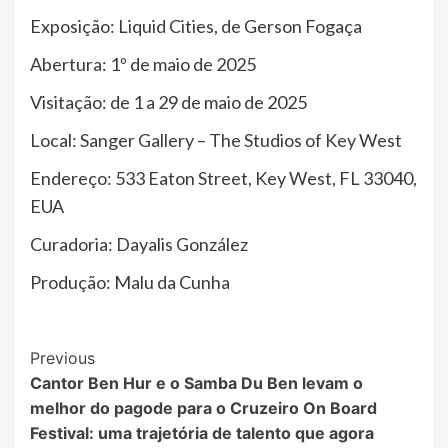
Exposição: Liquid Cities, de Gerson Fogaça
Abertura: 1º de maio de 2025
Visitação: de 1 a 29 de maio de 2025
Local: Sanger Gallery – The Studios of Key West
Endereço: 533 Eaton Street, Key West, FL 33040,
EUA
Curadoria: Dayalis González
Produção: Malu da Cunha
Post
Previous
Cantor Ben Hur e o Samba Du Ben levam o
Navigation
melhor do pagode para o Cruzeiro On Board
Festival: uma trajetória de talento que agora