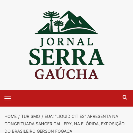
Skip
to
content
Primary
Menu
HOME
TURISMO
EUA: “LIQUID CITIES” APRESENTA NA
CONCEITUADA SANGER GALLERY, NA FLÓRIDA, EXPOSIÇÃO
DO BRASILEIRO GERSON FOGAÇA