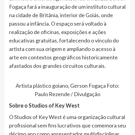
Fogaça fará a inauguração de um instituto cultural
na cidade de Britânia, interior de Goiás, onde
passou a infância. O espaço será voltado à
realização de oficinas, exposições e ações
educativas gratuitas, fortalecendo o vínculo do
artista com sua origem e ampliando o acesso à
arte em contextos geográficos historicamente
afastados dos grandes circuitos culturais.
Artista plástico goiano, Gerson Fogaça Foto:
Paulo Rezende / Divulgação
Sobre o Studios of Key West
O Studios of Key West é uma organização cultural
profissional sem fins lucrativos que comemora seu
décimo ano como apresentador multidisciplinar,