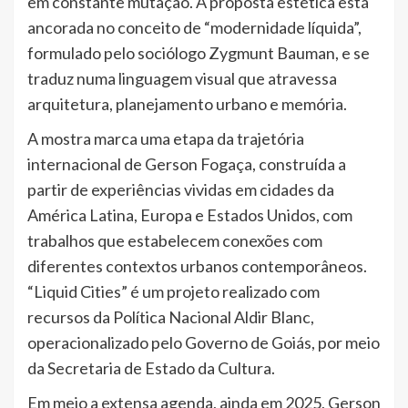
em constante mutação. A proposta estética está
ancorada no conceito de “modernidade líquida”,
formulado pelo sociólogo Zygmunt Bauman, e se
traduz numa linguagem visual que atravessa
arquitetura, planejamento urbano e memória.
A mostra marca uma etapa da trajetória
internacional de Gerson Fogaça, construída a
partir de experiências vividas em cidades da
América Latina, Europa e Estados Unidos, com
trabalhos que estabelecem conexões com
diferentes contextos urbanos contemporâneos.
“Liquid Cities” é um projeto realizado com
recursos da Política Nacional Aldir Blanc,
operacionalizado pelo Governo de Goiás, por meio
da Secretaria de Estado da Cultura.
Em meio a extensa agenda, ainda em 2025, Gerson