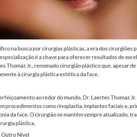
ico na busca por cirurgias plásticas, a era dos cirurgiões 
especialização é a chave para oferecer resultados de exc
s Thomaz Jr., renomado cirurgião plástico que, apesar de a
mente à cirurgia plástica estética da face.
rfeiçoamento ao redor do mundo, Dr. Laertes Thomaz Jr. s
m procedimentos como rinoplastia, implantes faciais e, prin
onia da face. O cirurgião se mantém sempre atualizado, tr
rurgia plástica.
 Outro Nível