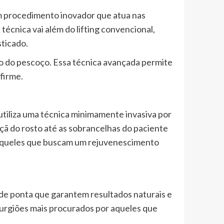
um procedimento inovador que atua nas
écnica vai além do lifting convencional,
ticado.
o do pescoço. Essa técnica avançada permite
firme.
utiliza uma técnica minimamente invasiva por
çã do rosto até as sobrancelhas do paciente
ra aqueles que buscam um rejuvenescimento
s de ponta que garantem resultados naturais e
rurgiões mais procurados por aqueles que