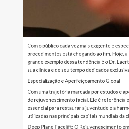
Com o público cada vez mais exigente e específ
procedimentos está chegando ao fim. Hoje, a 
grande exemplo dessa tendência é o Dr. Laerte
sua clínica e de seu tempo dedicados exclusiva
Especialização e Aperfeiçoamento Global
Com uma trajetória marcada por estudos e ape
de rejuvenescimento facial. Ele é referência e
essencial para restaurar a juventude e a harm
utilizadas nas principais capitais mundiais da ci
Deep Plane Facelift: O Rejuvenescimento em