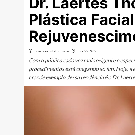
Dr. Laertes Th
Plástica Facia
Rejuvenescim
assessoriadefamosos
abril 22, 2025
Com o público cada vez mais exigente e específ
procedimentos está chegando ao fim. Hoje, a e
grande exemplo dessa tendência é o Dr. Laert