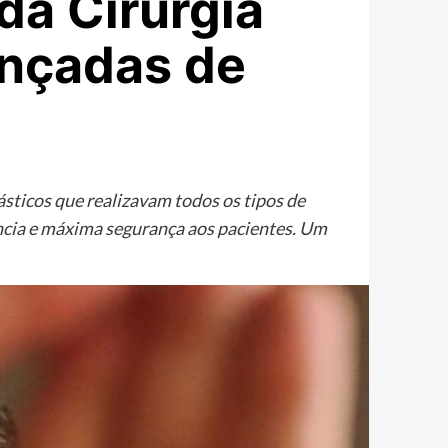
da Cirurgia
ançadas de
lásticos que realizavam todos os tipos de
ência e máxima segurança aos pacientes. Um