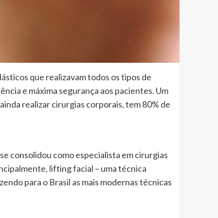
plásticos que realizavam todos os tipos de
elência e máxima segurança aos pacientes. Um
inda realizar cirurgias corporais, tem 80% de
e consolidou como especialista em cirurgias
cipalmente, lifting facial – uma técnica
azendo para o Brasil as mais modernas técnicas