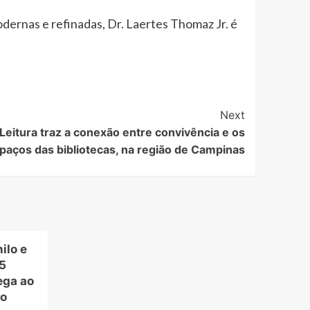
dernas e refinadas, Dr. Laertes Thomaz Jr. é
Next
eitura traz a conexão entre convivência e os
paços das bibliotecas, na região de Campinas
ilo e
5
ega ao
ro