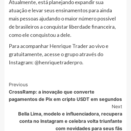
Atualmente, está planejando expandir sua
atuação e levar seus ensinamentos para ainda
mais pessoas ajudando o maior número possível
de brasileiros a conquistar liberdade financeira,
como ele conquistou a dele.
Para acompanhar Henrique Trader ao vivo e
gratuitamente, acesse o grupo através do
Instagram: @henriquetraderpro.
Post
Previous
CrossRamp: a inovação que converte
Navigation
pagamentos de Pix em cripto USDT em segundos
Next
Bella Lima, modelo e influenciadora, recupera
conta no Instagram e celebra volta triunfante
com novidades para seus fãs