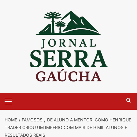
Skip
to
content
Primary
Menu
HOME
FAMOSOS
DE ALUNO A MENTOR: COMO HENRIQUE
TRADER CRIOU UM IMPÉRIO COM MAIS DE 9 MIL ALUNOS E
RESULTADOS REAIS