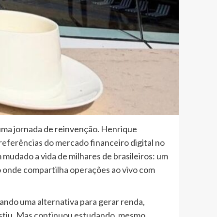
uma jornada de reinvenção. Henrique
eferências do mercado financeiro digital no
 mudado a vida de milhares de brasileiros: um
to onde compartilha operações ao vivo com
cando uma alternativa para gerar renda,
istiu. Mas continuou estudando, mesmo