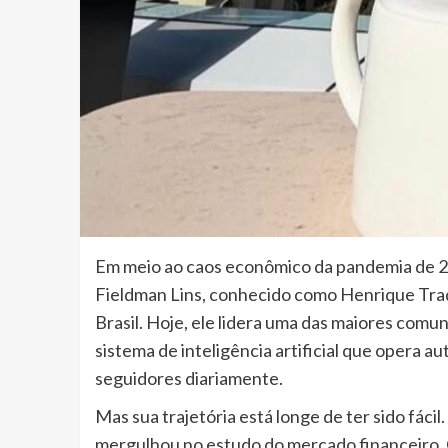
Em meio ao caos econômico da pandemia de 20
Fieldman Lins, conhecido como Henrique Trade
Brasil. Hoje, ele lidera uma das maiores comu
sistema de inteligência artificial que opera
seguidores diariamente.
Mas sua trajetória está longe de ter sido fác
mergulhou no estudo do mercado financeiro. 