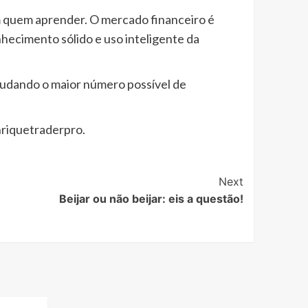
m quem aprender. O mercado financeiro é
ecimento sólido e uso inteligente da
judando o maior número possível de
nriquetraderpro.
Next
Beijar ou não beijar: eis a questão!