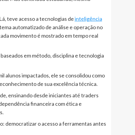
Lá, teve acesso a tecnologias de
inteligência
stema automatizado de análise e operação no
e cada movimento é mostrado em tempo real
baseados em método, disciplina e tecnologia
mil alunos impactados, ele se consolidou como
reconhecimento de sua excelência técnica.
e, ensinando desde iniciantes até traders
dependência financeira com ética e
s.
ro: democratizar o acesso a ferramentas antes