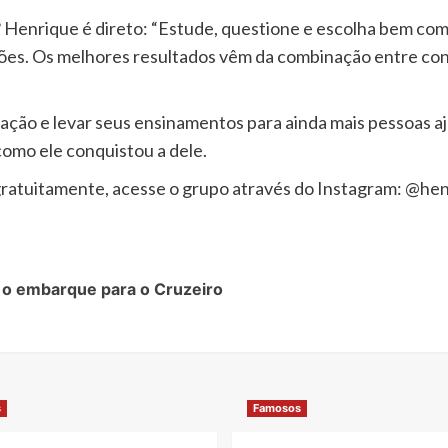
 Henrique é direto: “Estude, questione e escolha bem co
es. Os melhores resultados vêm da combinação entre conh
ação e levar seus ensinamentos para ainda mais pessoas a
 como ele conquistou a dele.
ratuitamente, acesse o grupo através do Instagram: @he
o embarque para o Cruzeiro
s
Famosos