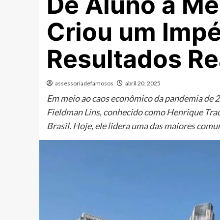
De Aluno a Me
Criou um Impé
Resultados Re
assessoriadefamosos
abril 20, 2025
Em meio ao caos econômico da pandemia de 20
Fieldman Lins, conhecido como Henrique Trade
Brasil. Hoje, ele lidera uma das maiores comu