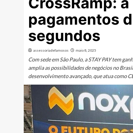
CrossRamp: a 
pagamentos de
segundos
assessoriadefamosos
maio 8, 2025
Com sede em São Paulo, a STAY PAY tem ganhad
amplia as possibilidades de negócios no Bras
desenvolvimento avançado, que atua como CE