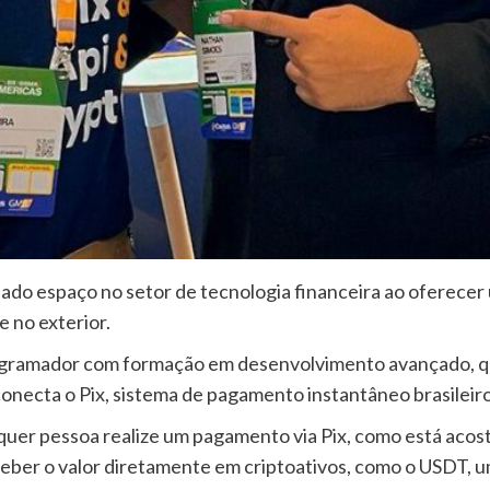
do espaço no setor de tecnologia financeira ao oferecer 
e no exterior.
ogramador com formação em desenvolvimento avançado, qu
necta o Pix, sistema de pagamento instantâneo brasileiro
quer pessoa realize um pagamento via Pix, como está aco
ceber o valor diretamente em criptoativos, como o USDT, u