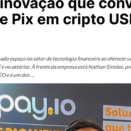
inovação que conv
 Pix em cripto U
o espaço no setor de tecnologia financeira ao oferecer u
il e no exterior. À frente da empresa está Nathan Simões,
O e é um dos …