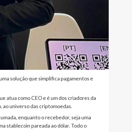
uma solução que simplifica pagamentos e
e atua como CEO e é um dos criadores da
, ao universo das criptomoedas.
stumada, enquanto o recebedor, seja uma
ma stablecoin pareada ao dólar. Todo o