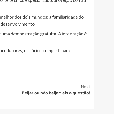
melhor dos dois mundos: a familiaridade do
m desenvolvimento.
ar uma demonstração gratuita. A integração é
oprodutores, os sócios compartilham
Next
Beijar ou não beijar: eis a questão!