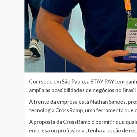
Com sede em São Paulo, a STAY PAY tem ganha
amplia as possibilidades de negócios no Brasil 
À frente da empresa está Nathan Simões, pr
tecnologia CrossRamp, uma ferramenta que co
A proposta da CrossRamp é permitir que qual
empresa ou profissional, tenha a opção de re