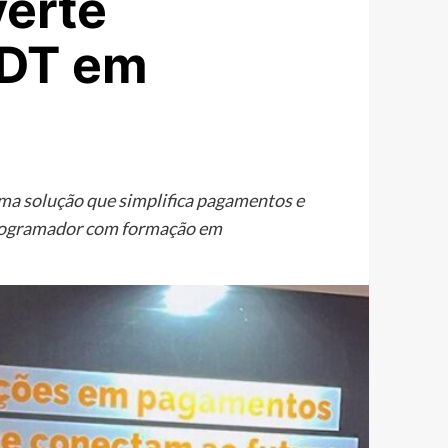
erte
SDT em
ma solução que simplifica pagamentos e
 programador com formação em