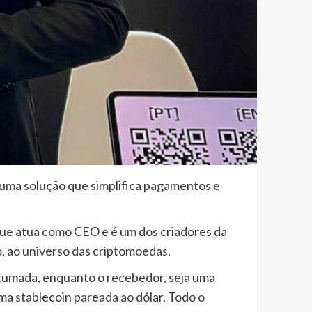
uma solução que simplifica pagamentos e
e atua como CEO e é um dos criadores da
, ao universo das criptomoedas.
stumada, enquanto o recebedor, seja uma
ma stablecoin pareada ao dólar. Todo o