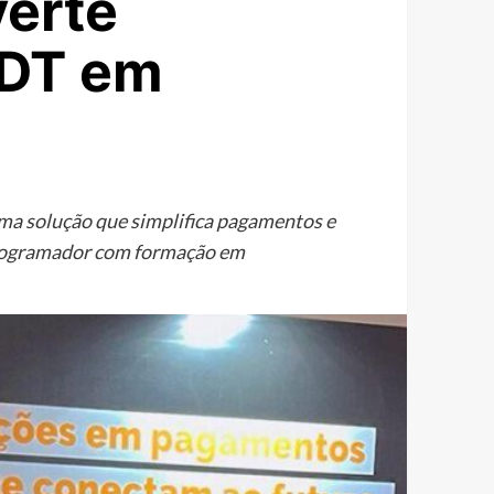
erte
SDT em
ma solução que simplifica pagamentos e
 programador com formação em