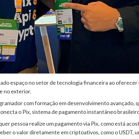
do espaço no setor de tecnologia financeira ao oferecer 
e no exterior.
ogramador com formação em desenvolvimento avançado, qu
necta o Pix, sistema de pagamento instantâneo brasileiro
quer pessoa realize um pagamento via Pix, como está aco
ceber o valor diretamente em criptoativos, como o USDT, u