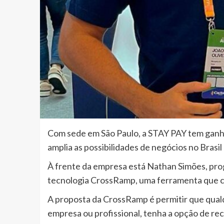
Com sede em São Paulo, a STAY PAY tem ganha
amplia as possibilidades de negócios no Brasil 
À frente da empresa está Nathan Simões, pr
tecnologia CrossRamp, uma ferramenta que co
A proposta da CrossRamp é permitir que qual
empresa ou profissional, tenha a opção de re