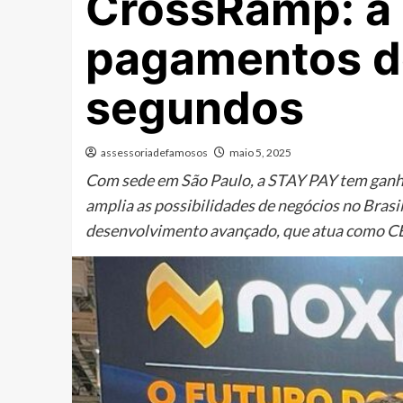
CrossRamp: a 
pagamentos de
segundos
assessoriadefamosos
maio 5, 2025
Com sede em São Paulo, a STAY PAY tem ganhad
amplia as possibilidades de negócios no Bras
desenvolvimento avançado, que atua como CE