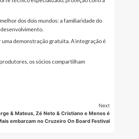
melhor dos dois mundos: a familiaridade do
m desenvolvimento.
ar uma demonstração gratuita. A integração é
oprodutores, os sócios compartilham
Next
rge & Mateus, Zé Neto & Cristiano e Menos é
ais embarcam no Cruzeiro On Board Festival