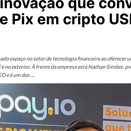
inovação que conv
 Pix em cripto U
o espaço no setor de tecnologia financeira ao oferecer u
il e no exterior. À frente da empresa está Nathan Simões,
O e é um dos …