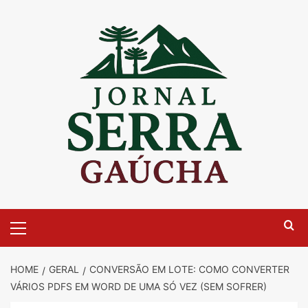
Skip
to
content
Primary
Menu
HOME
GERAL
CONVERSÃO EM LOTE: COMO CONVERTER
VÁRIOS PDFS EM WORD DE UMA SÓ VEZ (SEM SOFRER)