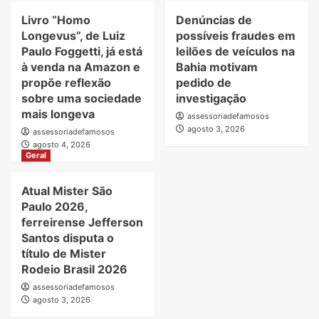
Livro “Homo
Denúncias de
Longevus”, de Luiz
possíveis fraudes em
Paulo Foggetti, já está
leilões de veículos na
à venda na Amazon e
Bahia motivam
propõe reflexão
pedido de
sobre uma sociedade
investigação
mais longeva
assessoriadefamosos
agosto 3, 2026
assessoriadefamosos
agosto 4, 2026
Geral
Atual Mister São
Paulo 2026,
ferreirense Jefferson
Santos disputa o
título de Mister
Rodeio Brasil 2026
assessoriadefamosos
agosto 3, 2026