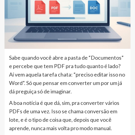
Sabe quando você abre a pasta de “Documentos”
e percebe que tem PDF pra tudo quanto é lado?
Aí vem aquela tarefa chata: “preciso editar isso no
Word”. Só que pensar em converter um por um já
dá preguiça só de imaginar.
A boa notícia é que dá, sim, pra converter vários
PDFs de uma vez. Isso se chama conversão em
lote, e é o tipo de coisa que, depois que você
aprende, nunca mais volta pro modo manual.