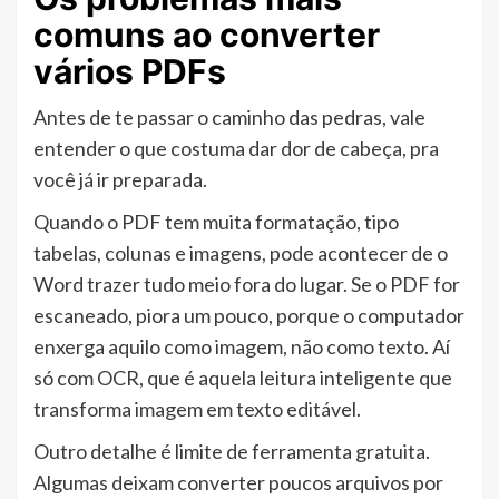
comuns ao converter
vários PDFs
Antes de te passar o caminho das pedras, vale
entender o que costuma dar dor de cabeça, pra
você já ir preparada.
Quando o PDF tem muita formatação, tipo
tabelas, colunas e imagens, pode acontecer de o
Word trazer tudo meio fora do lugar. Se o PDF for
escaneado, piora um pouco, porque o computador
enxerga aquilo como imagem, não como texto. Aí
só com OCR, que é aquela leitura inteligente que
transforma imagem em texto editável.
Outro detalhe é limite de ferramenta gratuita.
Algumas deixam converter poucos arquivos por