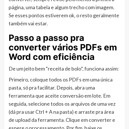
página, uma tabela e algum trecho com imagem.
Se esses pontos estiverem ok, o resto geralmente
também vai estar.
Passo a passo pra
converter vários PDFs em
Word com eficiência
De um jeito bem “receita de bolo”, funciona assim:
Primeiro, coloque todos os PDFs em uma única
pasta, só pra facilitar. Depois, abra uma
ferramenta que aceite conversão em lote. Em
seguida, selecione todos os arquivos de uma vez
(dá pra usar Ctrl + A na pasta) e arraste pra área
de upload da ferramenta. Clique em converter e
espere o processamento. Por fim, baixe os