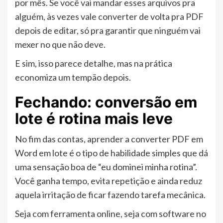
por mês. Se você vai mandar esses arquivos pra
alguém, às vezes vale converter de volta pra PDF
depois de editar, só pra garantir que ninguém vai
mexer no que não deve.
E sim, isso parece detalhe, mas na prática
economiza um tempão depois.
Fechando: conversão em
lote é rotina mais leve
No fim das contas, aprender a converter PDF em
Word em lote é o tipo de habilidade simples que dá
uma sensação boa de “eu dominei minha rotina”.
Você ganha tempo, evita repetição e ainda reduz
aquela irritação de ficar fazendo tarefa mecânica.
Seja com ferramenta online, seja com software no