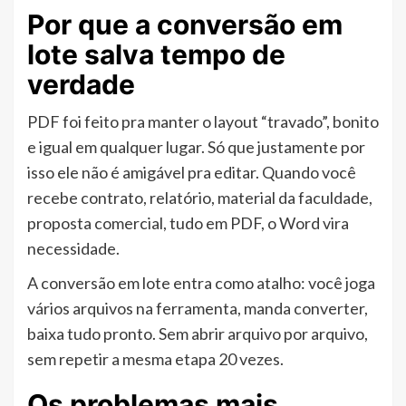
Por que a conversão em
lote salva tempo de
verdade
PDF foi feito pra manter o layout “travado”, bonito
e igual em qualquer lugar. Só que justamente por
isso ele não é amigável pra editar. Quando você
recebe contrato, relatório, material da faculdade,
proposta comercial, tudo em PDF, o Word vira
necessidade.
A conversão em lote entra como atalho: você joga
vários arquivos na ferramenta, manda converter,
baixa tudo pronto. Sem abrir arquivo por arquivo,
sem repetir a mesma etapa 20 vezes.
Os problemas mais