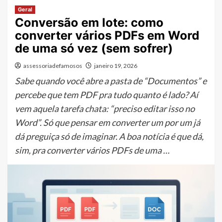
Geral
Conversão em lote: como
converter vários PDFs em Word
de uma só vez (sem sofrer)
assessoriadefamosos
janeiro 19, 2026
Sabe quando você abre a pasta de “Documentos” e
percebe que tem PDF pra tudo quanto é lado? Aí
vem aquela tarefa chata: “preciso editar isso no
Word”. Só que pensar em converter um por um já
dá preguiça só de imaginar. A boa notícia é que dá,
sim, pra converter vários PDFs de uma …