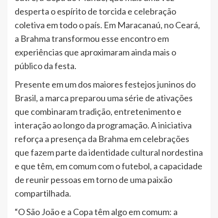
desperta o espírito de torcida e celebração
coletiva em todo o país. Em Maracanaú, no Ceará,
a Brahma transformou esse encontro em
experiências que aproximaram ainda mais o
público da festa.
Presente em um dos maiores festejos juninos do
Brasil, a marca preparou uma série de ativações
que combinaram tradição, entretenimento e
interação ao longo da programação. A iniciativa
reforça a presença da Brahma em celebrações
que fazem parte da identidade cultural nordestina
e que têm, em comum com o futebol, a capacidade
de reunir pessoas em torno de uma paixão
compartilhada.
“O São João e a Copa têm algo em comum: a