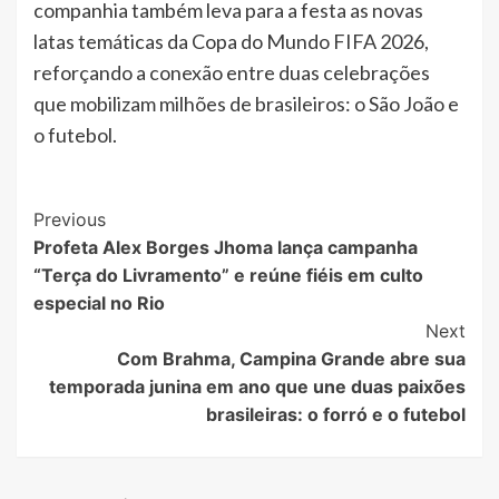
companhia também leva para a festa as novas
latas temáticas da Copa do Mundo FIFA 2026,
reforçando a conexão entre duas celebrações
que mobilizam milhões de brasileiros: o São João e
o futebol.
Post
Previous
Profeta Alex Borges Jhoma lança campanha
Navigation
“Terça do Livramento” e reúne fiéis em culto
especial no Rio
Next
Com Brahma, Campina Grande abre sua
temporada junina em ano que une duas paixões
brasileiras: o forró e o futebol