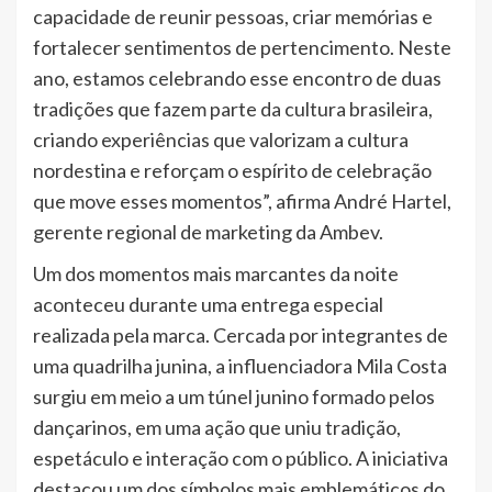
capacidade de reunir pessoas, criar memórias e
fortalecer sentimentos de pertencimento. Neste
ano, estamos celebrando esse encontro de duas
tradições que fazem parte da cultura brasileira,
criando experiências que valorizam a cultura
nordestina e reforçam o espírito de celebração
que move esses momentos”, afirma André Hartel,
gerente regional de marketing da Ambev.
Um dos momentos mais marcantes da noite
aconteceu durante uma entrega especial
realizada pela marca. Cercada por integrantes de
uma quadrilha junina, a influenciadora Mila Costa
surgiu em meio a um túnel junino formado pelos
dançarinos, em uma ação que uniu tradição,
espetáculo e interação com o público. A iniciativa
destacou um dos símbolos mais emblemáticos do