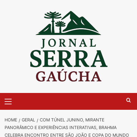
Skip
to
content
Primary
Menu
HOME
GERAL
COM TÚNEL JUNINO, MIRANTE
PANORÂMICO E EXPERIÊNCIAS INTERATIVAS, BRAHMA
CELEBRA ENCONTRO ENTRE SÃO JOÃO E COPA DO MUNDO