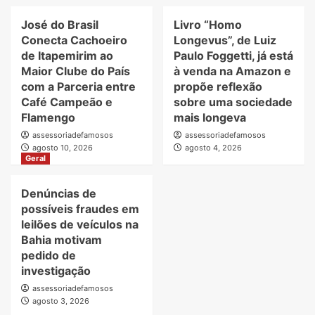
José do Brasil
Livro “Homo
Conecta Cachoeiro
Longevus”, de Luiz
de Itapemirim ao
Paulo Foggetti, já está
Maior Clube do País
à venda na Amazon e
com a Parceria entre
propõe reflexão
Café Campeão e
sobre uma sociedade
Flamengo
mais longeva
assessoriadefamosos
assessoriadefamosos
agosto 10, 2026
agosto 4, 2026
Geral
Denúncias de
possíveis fraudes em
leilões de veículos na
Bahia motivam
pedido de
investigação
assessoriadefamosos
agosto 3, 2026