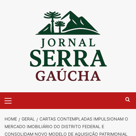
Skip
to
content
Primary
Menu
HOME
GERAL
CARTAS CONTEMPLADAS IMPULSIONAM O
MERCADO IMOBILIÁRIO DO DISTRITO FEDERAL E
CONSOLIDAM NOVO MODELO DE AQUISIÇÃO PATRIMONIAL