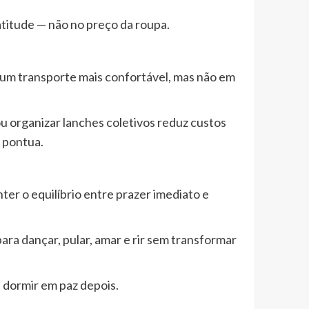
 atitude — não no preço da roupa.
em um transporte mais confortável, mas não em
ou organizar lanches coletivos reduz custos
, pontua.
er o equilíbrio entre prazer imediato e
ara dançar, pular, amar e rir sem transformar
e dormir em paz depois.