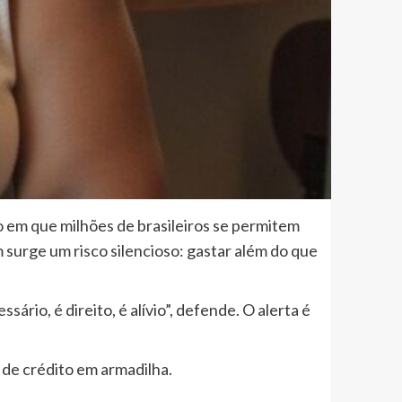
to em que milhões de brasileiros se permitem
 surge um risco silencioso: gastar além do que
ário, é direito, é alívio”, defende. O alerta é
 de crédito em armadilha.