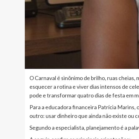
O Carnaval é sinônimo de brilho, ruas cheias,
esquecer a rotina e viver dias intensos de ce
pode e transformar quatro dias de festa em 
Para a educadora financeira Patrícia Marins, o 
outro: usar dinheiro que ainda não existe ou
Segundo a especialista, planejamento é a pala