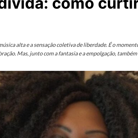
dívida: como curti
 música alta e a sensação coletiva de liberdade. É o momen
lebração. Mas, junto com a fantasia e a empolgação, também 