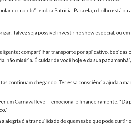
pular do mundo”, lembra Patrícia. Para ela, o brilho está na
rizar. Talvez seja possível investir no show especial, ou 
ligente: compartilhar transporte por aplicativo, bebidas 
a, não miséria. É cuidar de você hoje e da sua paz amanhã”
tas continuam chegando. Ter essa consciência ajuda a mant
iver um Carnaval leve — emocional e financeiramente. “Dá p
co.”
 a alegria é a tranquilidade de quem sabe que pode curtir 