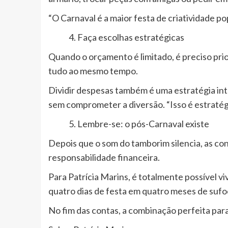
“O Carnaval é a maior festa de criatividade po
Faça escolhas estratégicas
Quando o orçamento é limitado, é preciso prio
tudo ao mesmo tempo.
Dividir despesas também é uma estratégia inte
sem comprometer a diversão. “Isso é estratégi
Lembre-se: o pós-Carnaval existe
Depois que o som do tamborim silencia, as con
responsabilidade financeira.
Para Patrícia Marins, é totalmente possível v
quatro dias de festa em quatro meses de sufo
No fim das contas, a combinação perfeita para