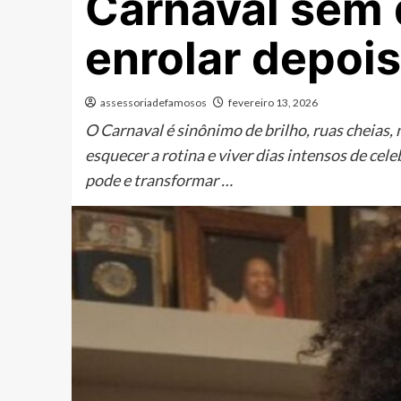
Carnaval sem 
enrolar depois
assessoriadefamosos
fevereiro 13, 2026
O Carnaval é sinônimo de brilho, ruas cheias,
esquecer a rotina e viver dias intensos de ce
pode e transformar …