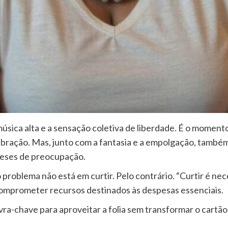
 música alta e a sensação coletiva de liberdade. É o momen
lebração. Mas, junto com a fantasia e a empolgação, também
meses de preocupação.
problema não está em curtir. Pelo contrário. “Curtir é necess
 comprometer recursos destinados às despesas essenciais.
vra-chave para aproveitar a folia sem transformar o cartão