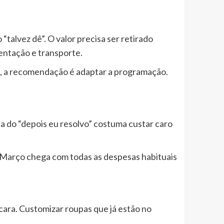
talvez dê”. O valor precisa ser retirado
mentação e transporte.
sta, a recomendação é adaptar a programação.
a do “depois eu resolvo” costuma custar caro
. Março chega com todas as despesas habituais
u cara. Customizar roupas que já estão no