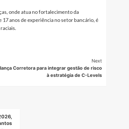
ças, onde atua no fortalecimento da
7 anos de experiência no setor bancário, é
raciais.
Next
lança Corretora para integrar gestão de risco
à estratégia de C-Levels
2026,
antos