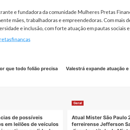
strante e fundadora da comunidade Mulheres Pretas Finan
nte mães, trabalhadoras e empreendedoras. Com mais de 1
ersidade e inclusão, com forte atuação em pautas sociais e 
retasfinancas
or que todo folião precisa
Valestrá expande atuação e 
Geral
cias de possíveis
Atual Mister São Paulo 
s em leilões de veículos
ferreirense Jefferson S