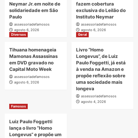
Neymar Jr. em noite de
fazem cobertura
solidariedade em São
exclusiva do Leilão do
Paulo
Instituto Neymar
assessoriadefamosos
assessoriadefamosos
agosto 6, 2026
agosto 6, 2026
Diversos
Geral
Tihuana homenageia
Livro “Homo
Mamonas Assassinas
Longevus”, de Luiz
em DVD gravado no
Paulo Foggetti, já está
Capital Moto Week
à venda na Amazon e
propõe reflexão sobre
assessoriadefamosos
uma sociedade mais
agosto 6, 2026
longeva
assessoriadefamosos
agosto 4, 2026
Famosos
Luiz Paulo Foggetti
lança o livro “Homo
Longevus” e propõe um