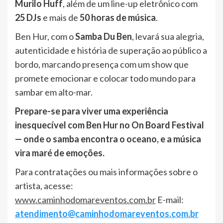
Murilo Huff
, além de um line-up eletrônico com
25 DJs
e mais de
50 horas de música
.
Ben Hur, com o
Samba Du Ben
, levará sua alegria,
autenticidade e história de superação ao público a
bordo, marcando presença com um show que
promete emocionar e colocar todo mundo para
sambar em alto-mar.
Prepare-se para viver uma experiência
inesquecível com Ben Hur no On Board Festival
— onde o samba encontra o oceano, e a música
vira maré de emoções.
Para contratações ou mais informações sobre o
artista, acesse:
www.caminhodomareventos.com.br
E-mail:
atendimento@caminhodomareventos.com.br