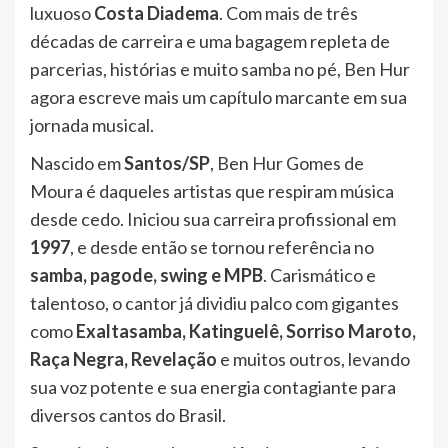
luxuoso
Costa Diadema
. Com mais de três
décadas de carreira e uma bagagem repleta de
parcerias, histórias e muito samba no pé, Ben Hur
agora escreve mais um capítulo marcante em sua
jornada musical.
Nascido em
Santos/SP
, Ben Hur Gomes de
Moura é daqueles artistas que respiram música
desde cedo. Iniciou sua carreira profissional em
1997
, e desde então se tornou referência no
samba, pagode, swing e MPB
. Carismático e
talentoso, o cantor já dividiu palco com gigantes
como
Exaltasamba, Katinguelê, Sorriso Maroto,
Raça Negra, Revelação
e muitos outros, levando
sua voz potente e sua energia contagiante para
diversos cantos do Brasil.