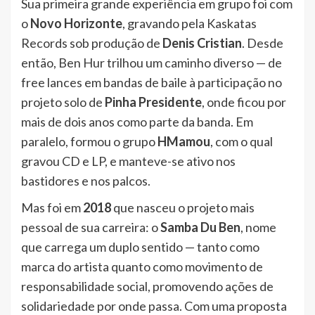
Sua primeira grande experiência em grupo foi com
o
Novo Horizonte
, gravando pela Kaskatas
Records sob produção de
Denis Cristian
. Desde
então, Ben Hur trilhou um caminho diverso — de
free lances em bandas de baile à participação no
projeto solo de
Pinha Presidente
, onde ficou por
mais de dois anos como parte da banda. Em
paralelo, formou o grupo
HMamou
, com o qual
gravou CD e LP, e manteve-se ativo nos
bastidores e nos palcos.
Mas foi em
2018
que nasceu o projeto mais
pessoal de sua carreira: o
Samba Du Ben
, nome
que carrega um duplo sentido — tanto como
marca do artista quanto como movimento de
responsabilidade social, promovendo ações de
solidariedade por onde passa. Com uma proposta