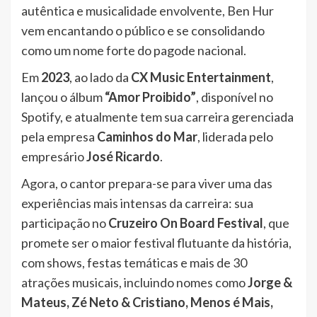
autêntica e musicalidade envolvente, Ben Hur
vem encantando o público e se consolidando
como um nome forte do pagode nacional.
Em
2023
, ao lado da
CX Music Entertainment
,
lançou o álbum
“Amor Proibido”
, disponível no
Spotify, e atualmente tem sua carreira gerenciada
pela empresa
Caminhos do Mar
, liderada pelo
empresário
José Ricardo
.
Agora, o cantor prepara-se para viver uma das
experiências mais intensas da carreira: sua
participação no
Cruzeiro On Board Festival
, que
promete ser o maior festival flutuante da história,
com shows, festas temáticas e mais de 30
atrações musicais, incluindo nomes como
Jorge &
Mateus, Zé Neto & Cristiano, Menos é Mais,