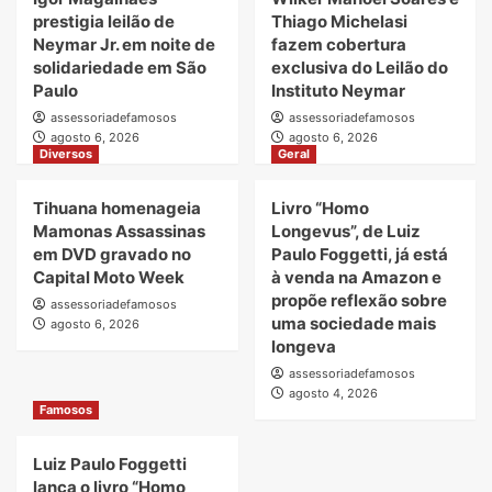
prestigia leilão de
Thiago Michelasi
Neymar Jr. em noite de
fazem cobertura
solidariedade em São
exclusiva do Leilão do
Paulo
Instituto Neymar
assessoriadefamosos
assessoriadefamosos
agosto 6, 2026
agosto 6, 2026
Diversos
Geral
Tihuana homenageia
Livro “Homo
Mamonas Assassinas
Longevus”, de Luiz
em DVD gravado no
Paulo Foggetti, já está
Capital Moto Week
à venda na Amazon e
propõe reflexão sobre
assessoriadefamosos
uma sociedade mais
agosto 6, 2026
longeva
assessoriadefamosos
agosto 4, 2026
Famosos
Luiz Paulo Foggetti
lança o livro “Homo