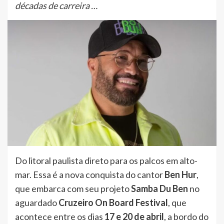
décadas de carreira …
Do litoral paulista direto para os palcos em alto-
mar. Essa é a nova conquista do cantor
Ben Hur
,
que embarca com seu projeto
Samba Du Ben
no
aguardado
Cruzeiro On Board Festival
, que
acontece entre os dias
17 e 20 de abril
, a bordo do