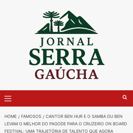
Skip
to
content
Primary
Menu
HOME
FAMOSOS
CANTOR BEN HUR E O SAMBA DU BEN
LEVAM O MELHOR DO PAGODE PARA O CRUZEIRO ON BOARD
FESTIVAL: UMA TRAJETÓRIA DE TALENTO QUE AGORA