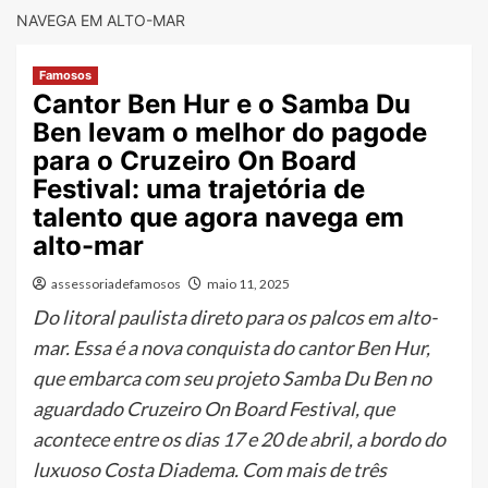
NAVEGA EM ALTO-MAR
Famosos
Cantor Ben Hur e o Samba Du
Ben levam o melhor do pagode
para o Cruzeiro On Board
Festival: uma trajetória de
talento que agora navega em
alto-mar
assessoriadefamosos
maio 11, 2025
Do litoral paulista direto para os palcos em alto-
mar. Essa é a nova conquista do cantor Ben Hur,
que embarca com seu projeto Samba Du Ben no
aguardado Cruzeiro On Board Festival, que
acontece entre os dias 17 e 20 de abril, a bordo do
luxuoso Costa Diadema. Com mais de três