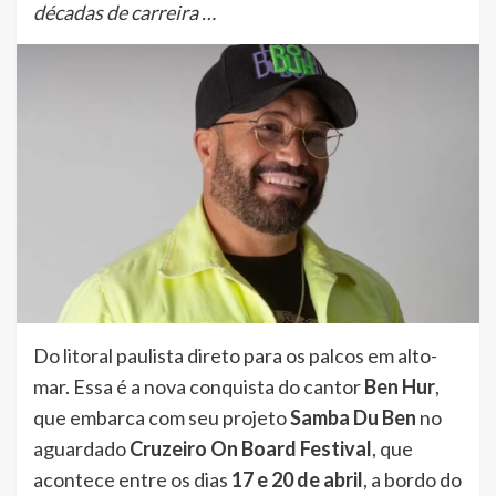
décadas de carreira …
Do litoral paulista direto para os palcos em alto-
mar. Essa é a nova conquista do cantor
Ben Hur
,
que embarca com seu projeto
Samba Du Ben
no
aguardado
Cruzeiro On Board Festival
, que
acontece entre os dias
17 e 20 de abril
, a bordo do