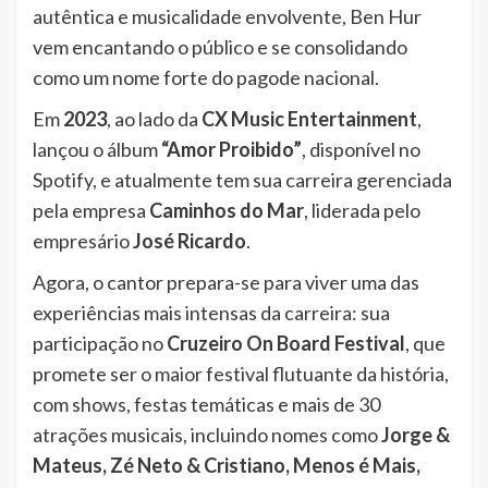
autêntica e musicalidade envolvente, Ben Hur
vem encantando o público e se consolidando
como um nome forte do pagode nacional.
Em
2023
, ao lado da
CX Music Entertainment
,
lançou o álbum
“Amor Proibido”
, disponível no
Spotify, e atualmente tem sua carreira gerenciada
pela empresa
Caminhos do Mar
, liderada pelo
empresário
José Ricardo
.
Agora, o cantor prepara-se para viver uma das
experiências mais intensas da carreira: sua
participação no
Cruzeiro On Board Festival
, que
promete ser o maior festival flutuante da história,
com shows, festas temáticas e mais de 30
atrações musicais, incluindo nomes como
Jorge &
Mateus, Zé Neto & Cristiano, Menos é Mais,