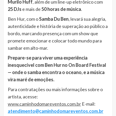
Murilo Huff
, além de um line-up eletrônico com
25 DJs
e mais de
50 horas de música
.
Ben Hur, com o
Samba Du Ben
, levará sua alegria,
autenticidade e história de superação ao público a
bordo, marcando presença com um show que
promete emocionar e colocar todo mundo para
sambar em alto-mar.
Prepare-se para viver uma experiência
inesquecível com Ben Hur no On Board Festival
— onde o samba encontra o oceano, e a música
vira maré de emoções.
Para contratações ou mais informações sobre o
artista, acesse:
www.caminhodomareventos.com.br
E-mail:
atendimento@caminhodomareventos.com.br