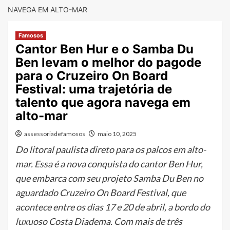
NAVEGA EM ALTO-MAR
Famosos
Cantor Ben Hur e o Samba Du
Ben levam o melhor do pagode
para o Cruzeiro On Board
Festival: uma trajetória de
talento que agora navega em
alto-mar
assessoriadefamosos
maio 10, 2025
Do litoral paulista direto para os palcos em alto-
mar. Essa é a nova conquista do cantor Ben Hur,
que embarca com seu projeto Samba Du Ben no
aguardado Cruzeiro On Board Festival, que
acontece entre os dias 17 e 20 de abril, a bordo do
luxuoso Costa Diadema. Com mais de três