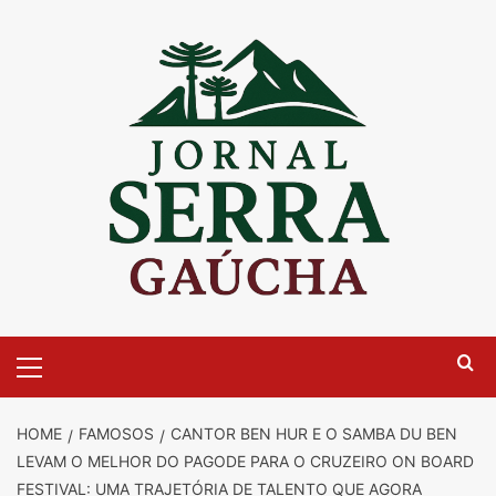
Skip
to
content
Primary
Menu
HOME
FAMOSOS
CANTOR BEN HUR E O SAMBA DU BEN
LEVAM O MELHOR DO PAGODE PARA O CRUZEIRO ON BOARD
FESTIVAL: UMA TRAJETÓRIA DE TALENTO QUE AGORA