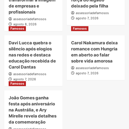
de empresas e
deixado pela filha
profissionais
assessoriadefamosos
agosto 7, 2026
assessoriadefamosos
agosto 8, 2026
Famosos
Famosos
Davi Lucca quebra o
Carol Nakamura deixa
silêncio após elogios
romance com Hungria
nas redes e destaca
em aberto ao falar
educação recebida de
sobre vida amorosa
Carol Dantas
assessoriadefamosos
agosto 7, 2026
assessoriadefamosos
agosto 7, 2026
Famosos
João Gomes ganha
festa após aniversário
na Austrália, e Ary
Mirelle revela detalhes
da comemoração
assessoriadefamosos