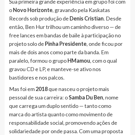
Sua primeira grande experiência em grupo foi com
o
Novo Horizonte
, gravando pela Kaskatas
Records sob produção de
Denis Cristian
. Desde
então, Ben Hur trilhou um caminho diverso — de
free lances em bandas de baile à participação no
projeto solo de
Pinha Presidente
, onde ficou por
mais de dois anos como parte da banda. Em
paralelo, formou o grupo
HMamou
, com o qual
gravou CD e LP, e manteve-se ativo nos
bastidores e nos palcos.
Mas foi em
2018
que nasceu o projeto mais
pessoal de sua carreira: o
Samba Du Ben
, nome
que carrega um duplo sentido — tanto como
marca do artista quanto como movimento de
responsabilidade social, promovendo ações de
solidariedade por onde passa. Com uma proposta