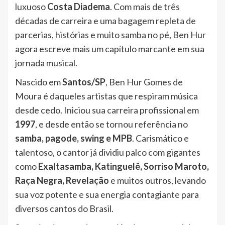
luxuoso
Costa Diadema
. Com mais de três
décadas de carreira e uma bagagem repleta de
parcerias, histórias e muito samba no pé, Ben Hur
agora escreve mais um capítulo marcante em sua
jornada musical.
Nascido em
Santos/SP
, Ben Hur Gomes de
Moura é daqueles artistas que respiram música
desde cedo. Iniciou sua carreira profissional em
1997
, e desde então se tornou referência no
samba, pagode, swing e MPB
. Carismático e
talentoso, o cantor já dividiu palco com gigantes
como
Exaltasamba, Katinguelê, Sorriso Maroto,
Raça Negra, Revelação
e muitos outros, levando
sua voz potente e sua energia contagiante para
diversos cantos do Brasil.