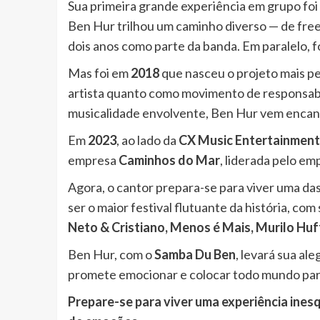
Sua primeira grande experiência em grupo fo
Ben Hur trilhou um caminho diverso — de free 
dois anos como parte da banda. Em paralelo,
Mas foi em
2018
que nasceu o projeto mais pe
artista quanto como movimento de responsabi
musicalidade envolvente, Ben Hur vem encant
Em
2023
, ao lado da
CX Music Entertainment
empresa
Caminhos do Mar
, liderada pelo em
Agora, o cantor prepara-se para viver uma das
ser o maior festival flutuante da história, c
Neto & Cristiano, Menos é Mais, Murilo Huf
Ben Hur, com o
Samba Du Ben
, levará sua al
promete emocionar e colocar todo mundo par
Prepare-se para viver uma experiência ines