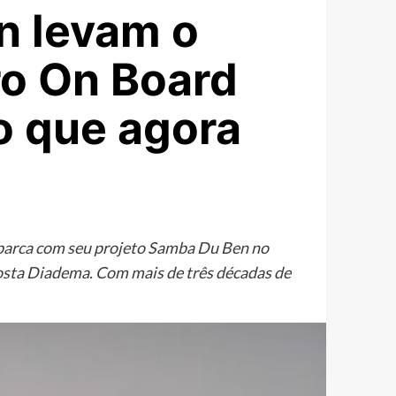
n levam o
ro On Board
to que agora
embarca com seu projeto Samba Du Ben no
Costa Diadema. Com mais de três décadas de