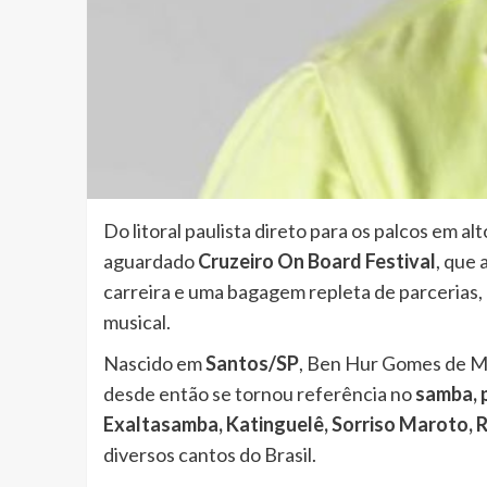
Do litoral paulista direto para os palcos em a
aguardado
Cruzeiro On Board Festival
, que 
carreira e uma bagagem repleta de parcerias,
musical.
Nascido em
Santos/SP
, Ben Hur Gomes de Mo
desde então se tornou referência no
samba, 
Exaltasamba, Katinguelê, Sorriso Maroto, 
diversos cantos do Brasil.