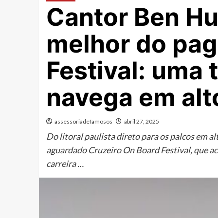
Cantor Ben Hu
melhor do pag
Festival: uma 
navega em alt
assessoriadefamosos
abril 27, 2025
Do litoral paulista direto para os palcos em 
aguardado Cruzeiro On Board Festival, que aco
carreira …