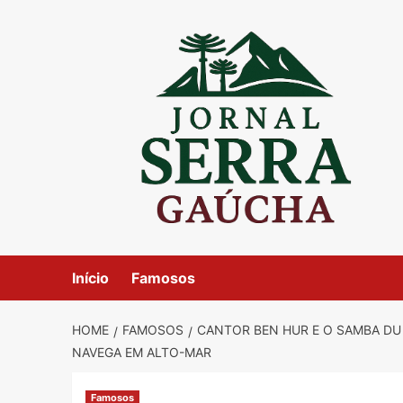
Skip
to
content
Início
Famosos
HOME
FAMOSOS
CANTOR BEN HUR E O SAMBA DU
NAVEGA EM ALTO-MAR
Famosos