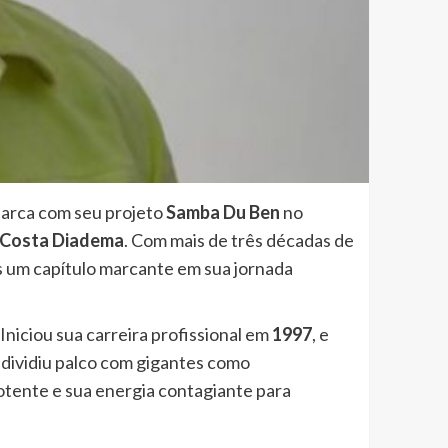
barca com seu projeto
Samba Du Ben
no
Costa Diadema
. Com mais de três décadas de
s um capítulo marcante em sua jornada
niciou sua carreira profissional em
1997
, e
á dividiu palco com gigantes como
otente e sua energia contagiante para