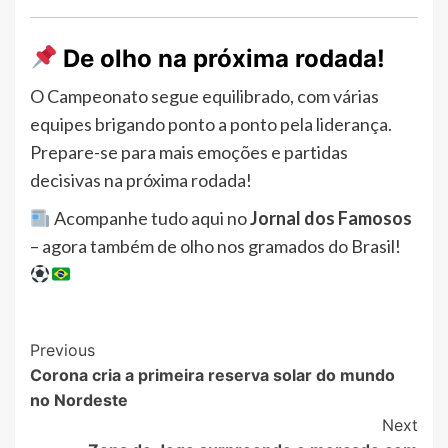
De olho na próxima rodada!
O Campeonato segue equilibrado, com várias
equipes brigando ponto a ponto pela liderança.
Prepare-se para mais emoções e partidas
decisivas na próxima rodada!
Acompanhe tudo aqui no
Jornal dos Famosos
– agora também de olho nos gramados do Brasil!
Post
Previous
Corona cria a primeira reserva solar do mundo
Navigation
no Nordeste
Next