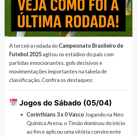
A terceira rodada do
Campeonato Brasileiro de
Futebol 2025
agitou os estádios do país com
partidas emocionantes, gols decisivos e
movimentações importantes na tabela de
classificação. Confira os destaques:
Jogos do Sábado (05/04)
Corinthians 3 x 0 Vasco
Jogando na Neo
Química Arena, o Timão dominou do início
ao fim e aplicou uma vitória convincente