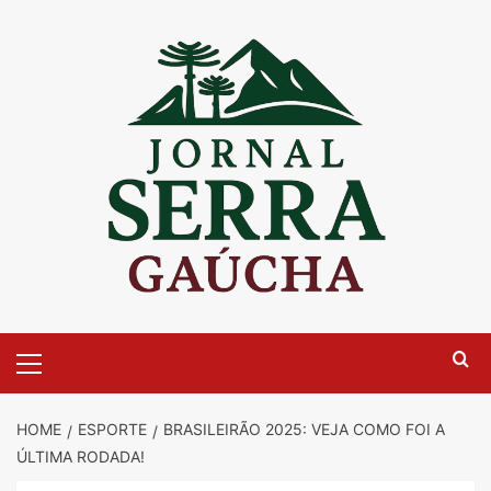
Skip
to
content
Primary
Menu
HOME
ESPORTE
BRASILEIRÃO 2025: VEJA COMO FOI A
ÚLTIMA RODADA!