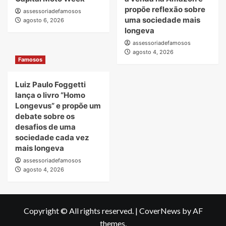
propõe reflexão sobre
assessoriadefamosos
uma sociedade mais
agosto 6, 2026
longeva
assessoriadefamosos
agosto 4, 2026
Famosos
Luiz Paulo Foggetti
lança o livro “Homo
Longevus” e propõe um
debate sobre os
desafios de uma
sociedade cada vez
mais longeva
assessoriadefamosos
agosto 4, 2026
Copyright © All rights reserved.
|
CoverNews
by AF
themes.