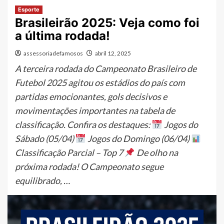
Esporte
Brasileirão 2025: Veja como foi
a última rodada!
assessoriadefamosos
abril 12, 2025
A terceira rodada do Campeonato Brasileiro de
Futebol 2025 agitou os estádios do país com
partidas emocionantes, gols decisivos e
movimentações importantes na tabela de
classificação. Confira os destaques:
Jogos do
Sábado (05/04)
Jogos do Domingo (06/04)
Classificação Parcial – Top 7
De olho na
próxima rodada! O Campeonato segue
equilibrado, …