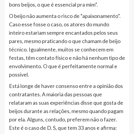
bons beijos, o que é essencial pra mim”.
O beijo não aumenta o risco de “apaixonamento”.
Caso esse fosse o caso, os atores do mundo
inteiro estariam sempre encantados pelos seus
pares, mesmo praticando o que chamam de beijo
técnico. Igualmente, muitos se conhecem em
festas, têm contato físico e não há nenhum tipo de
envolvimento. O que é perfeitamente normal e
possível.
Está longe de haver consenso entre a opinião dos
contratantes. A maioria das pessoas que
relataram as suas experiências disse que gosta de
beijos durante as relações, mesmo quando pagam
por ela. Alguns, contudo, preferem não o fazer.
Este é o caso de D. S, que tem 33 anos e afirma: