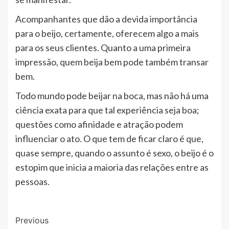
Acompanhantes que dão a devida importância
para o beijo, certamente, oferecem algo a mais
para os seus clientes. Quanto a uma primeira
impressão, quem beija bem pode também transar
bem.
Todo mundo pode beijar na boca, mas não há uma
ciência exata para que tal experiência seja boa;
questões como afinidade e atração podem
influenciar o ato. O que tem de ficar claro é que,
quase sempre, quando o assunto é sexo, o beijo é o
estopim que inicia a maioria das relações entre as
pessoas.
Post
Previous