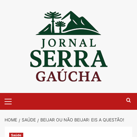
Skip
to
content
Primary
Menu
HOME
SAÚDE
BEIJAR OU NÃO BEIJAR: EIS A QUESTÃO!
Saúde