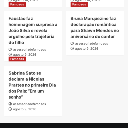
agosto 10, 2026
agosto 10, 2026
Famosos
Famosos
Faustão faz
Bruna Marquezine faz
homenagem surpresa a
declaração romântica
João Silva e revela
para Shawn Mendes no
orgulho pela trajetória
aniversário do cantor
do filho
assessoriadefamosos
agosto 9, 2026
assessoriadefamosos
agosto 9, 2026
Famosos
Sabrina Sato se
declara a Nicolas
Prattes no primeiro Dia
dos Pais: “Era um
sonho”
assessoriadefamosos
agosto 9, 2026