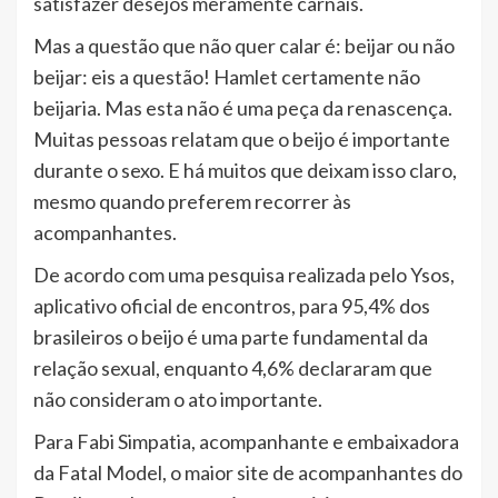
satisfazer desejos meramente carnais.
Mas a questão que não quer calar é: beijar ou não
beijar: eis a questão! Hamlet certamente não
beijaria. Mas esta não é uma peça da renascença.
Muitas pessoas relatam que o beijo é importante
durante o sexo. E há muitos que deixam isso claro,
mesmo quando preferem recorrer às
acompanhantes.
De acordo com uma pesquisa realizada pelo Ysos,
aplicativo oficial de encontros, para 95,4% dos
brasileiros o beijo é uma parte fundamental da
relação sexual, enquanto 4,6% declararam que
não consideram o ato importante.
Para Fabi Simpatia, acompanhante e embaixadora
da Fatal Model, o maior site de acompanhantes do