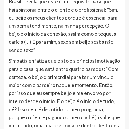
Brasil, revela que este é um requisito para que
haja sintonia entre o cliente e o profissional: “Sim,
eu beijo os meus clientes porque é essencial para
um bom atendimento, na minha percepção. O
beijo é o início da conexão, assim como o toque, a
carícia (…) E para mim, sexo sem beijo acaba não
sendo sexo”.
Simpatia enfatiza que o ato é a principal motivação
para o casal que está entre quatro paredes: “Com
certeza, o beijo é primordial para ter um vínculo
maior com o parceiro naquele momento. Então,
por isso que eu sempre beijo e me envolvo por
inteiro desde o início. E o beijo é o início de tudo,
né? Isso nem é discutido no meu programa,
porque o cliente pagando o meu cachê já sabe que
inclui tudo, uma boa preliminar e dentro desta uns