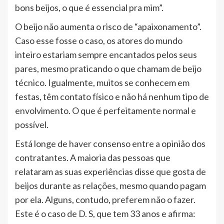
bons beijos, o que é essencial pra mim”.
O beijo não aumenta o risco de “apaixonamento”.
Caso esse fosse o caso, os atores do mundo
inteiro estariam sempre encantados pelos seus
pares, mesmo praticando o que chamam de beijo
técnico. Igualmente, muitos se conhecem em
festas, têm contato físico e não há nenhum tipo de
envolvimento. O que é perfeitamente normal e
possível.
Está longe de haver consenso entre a opinião dos
contratantes. A maioria das pessoas que
relataram as suas experiências disse que gosta de
beijos durante as relações, mesmo quando pagam
por ela. Alguns, contudo, preferem não o fazer.
Este é o caso de D. S, que tem 33 anos e afirma: