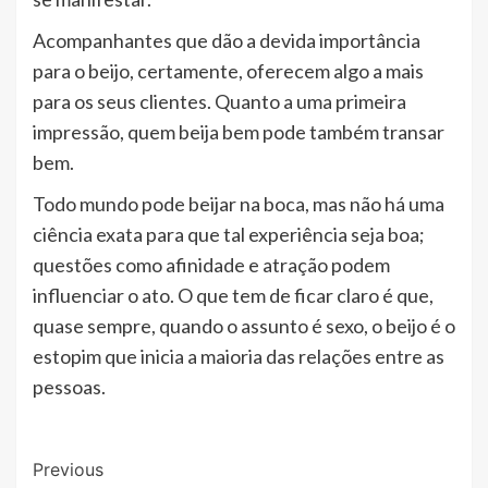
Acompanhantes que dão a devida importância
para o beijo, certamente, oferecem algo a mais
para os seus clientes. Quanto a uma primeira
impressão, quem beija bem pode também transar
bem.
Todo mundo pode beijar na boca, mas não há uma
ciência exata para que tal experiência seja boa;
questões como afinidade e atração podem
influenciar o ato. O que tem de ficar claro é que,
quase sempre, quando o assunto é sexo, o beijo é o
estopim que inicia a maioria das relações entre as
pessoas.
Post
Previous