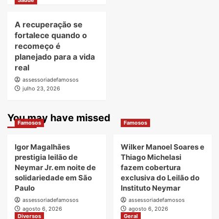
Saúde
A recuperação se
fortalece quando o
recomeço é
planejado para a vida
real
assessoriadefamosos
julho 23, 2026
You may have missed
Famosos
Famosos
Igor Magalhães
Wilker Manoel Soares e
prestigia leilão de
Thiago Michelasi
Neymar Jr. em noite de
fazem cobertura
solidariedade em São
exclusiva do Leilão do
Paulo
Instituto Neymar
assessoriadefamosos
assessoriadefamosos
agosto 6, 2026
agosto 6, 2026
Diversos
Geral