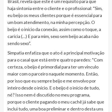
Brasil, revela que este é um requisito para que
haja sintonia entre o cliente e o profissional: “Sim,
eu beijo os meus clientes porque é essencial para
um bom atendimento, na minha percepção. O
beijo é o início da conexão, assim como o toque, a
carícia (…) E para mim, sexo sem beijo acaba não
sendo sexo”.
Simpatia enfatiza que o ato é a principal motivação
para o casal que está entre quatro paredes: “Com
certeza, o beijo é primordial para ter um vínculo
maior com o parceiro naquele momento. Então,
por isso que eu sempre beijo e me envolvo por
inteiro desde o início. E o beijo é o início de tudo,
né? Isso nem é discutido no meu programa,
porque o cliente pagando o meu cachê já sabe que
inclui tudo, uma boa preliminar e dentro desta uns