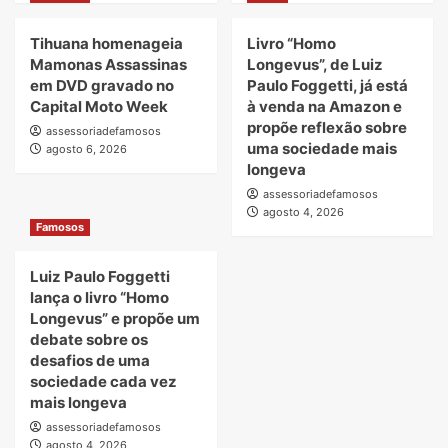
Tihuana homenageia
Livro “Homo
Mamonas Assassinas
Longevus”, de Luiz
em DVD gravado no
Paulo Foggetti, já está
Capital Moto Week
à venda na Amazon e
propõe reflexão sobre
assessoriadefamosos
uma sociedade mais
agosto 6, 2026
longeva
assessoriadefamosos
agosto 4, 2026
Famosos
Luiz Paulo Foggetti
lança o livro “Homo
Longevus” e propõe um
debate sobre os
desafios de uma
sociedade cada vez
mais longeva
assessoriadefamosos
agosto 4, 2026