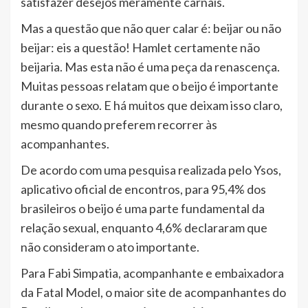
satisfazer desejos meramente carnais.
Mas a questão que não quer calar é: beijar ou não
beijar: eis a questão! Hamlet certamente não
beijaria. Mas esta não é uma peça da renascença.
Muitas pessoas relatam que o beijo é importante
durante o sexo. E há muitos que deixam isso claro,
mesmo quando preferem recorrer às
acompanhantes.
De acordo com uma pesquisa realizada pelo Ysos,
aplicativo oficial de encontros, para 95,4% dos
brasileiros o beijo é uma parte fundamental da
relação sexual, enquanto 4,6% declararam que
não consideram o ato importante.
Para Fabi Simpatia, acompanhante e embaixadora
da Fatal Model, o maior site de acompanhantes do