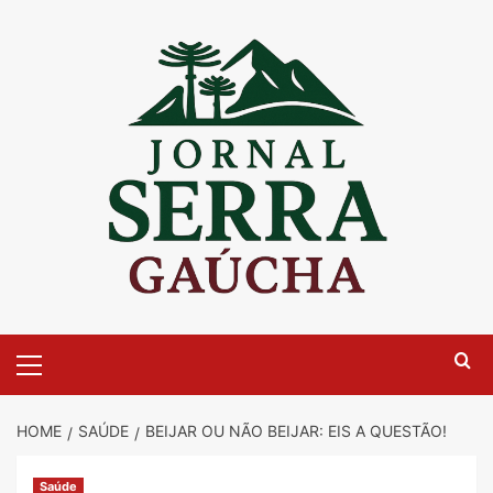
Skip
to
content
Primary
Menu
HOME
SAÚDE
BEIJAR OU NÃO BEIJAR: EIS A QUESTÃO!
Saúde