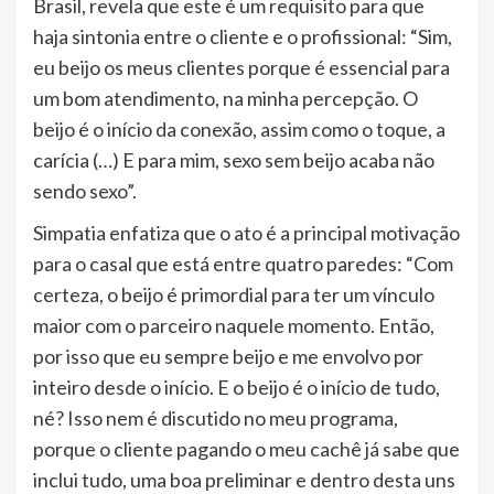
Brasil, revela que este é um requisito para que
haja sintonia entre o cliente e o profissional: “Sim,
eu beijo os meus clientes porque é essencial para
um bom atendimento, na minha percepção. O
beijo é o início da conexão, assim como o toque, a
carícia (…) E para mim, sexo sem beijo acaba não
sendo sexo”.
Simpatia enfatiza que o ato é a principal motivação
para o casal que está entre quatro paredes: “Com
certeza, o beijo é primordial para ter um vínculo
maior com o parceiro naquele momento. Então,
por isso que eu sempre beijo e me envolvo por
inteiro desde o início. E o beijo é o início de tudo,
né? Isso nem é discutido no meu programa,
porque o cliente pagando o meu cachê já sabe que
inclui tudo, uma boa preliminar e dentro desta uns