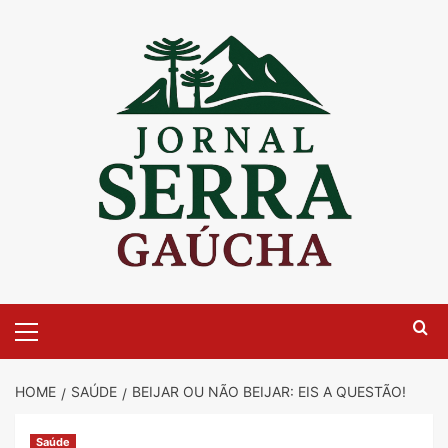
Skip
to
content
Primary
Menu
HOME
SAÚDE
BEIJAR OU NÃO BEIJAR: EIS A QUESTÃO!
Saúde