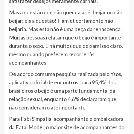
satisfazer desejos meramente carnais.
Mas a questão que não quer calar é: beijar ou não
beijar: eis a questão! Hamlet certamente não
beijaria. Mas esta não é uma peça da renascença.
Muitas pessoas relatam que o beijo é importante
durante o sexo. E há muitos que deixam isso claro,
mesmo quando preferem recorrer às
acompanhantes.
De acordo com uma pesquisa realizada pelo Ysos,
aplicativo oficial de encontros, para 95,4% dos
brasileiros o beijo é uma parte fundamental da
relação sexual, enquanto 4,6% declararam que
não consideram o ato importante.
Para Fabi Simpatia, acompanhante e embaixadora
da Fatal Model, o maior site de acompanhantes do