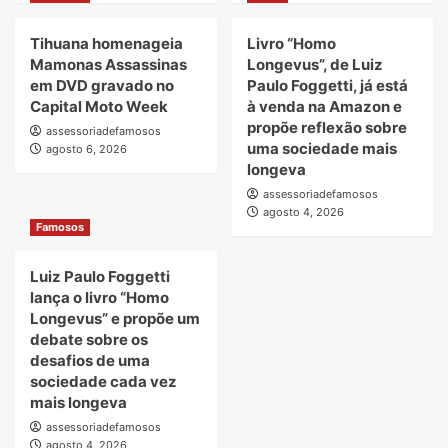
Tihuana homenageia
Livro “Homo
Mamonas Assassinas
Longevus”, de Luiz
em DVD gravado no
Paulo Foggetti, já está
Capital Moto Week
à venda na Amazon e
propõe reflexão sobre
assessoriadefamosos
uma sociedade mais
agosto 6, 2026
longeva
assessoriadefamosos
agosto 4, 2026
Famosos
Luiz Paulo Foggetti
lança o livro “Homo
Longevus” e propõe um
debate sobre os
desafios de uma
sociedade cada vez
mais longeva
assessoriadefamosos
agosto 4, 2026