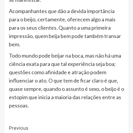
Acompanhantes que dão a devida importância
para o beijo, certamente, oferecem algo a mais
para os seus clientes. Quanto a uma primeira
impressão, quem beija bem pode também transar
bem.
Todo mundo pode beijar na boca, mas não há uma
ciência exata para que tal experiência seja boa;
questões como afinidade e atração podem
influenciar o ato. O que tem de ficar claro é que,
quase sempre, quando o assunto é sexo, o beijo é o
estopim que inicia a maioria das relações entre as
pessoas.
Post
Previous