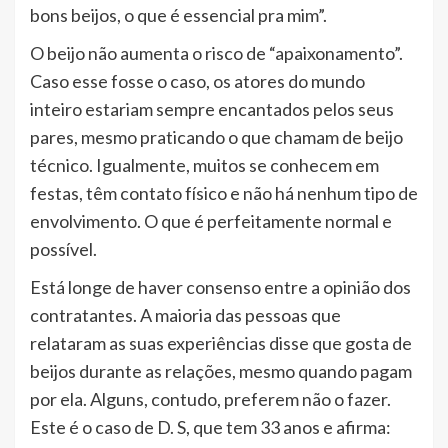
bons beijos, o que é essencial pra mim”.
O beijo não aumenta o risco de “apaixonamento”.
Caso esse fosse o caso, os atores do mundo
inteiro estariam sempre encantados pelos seus
pares, mesmo praticando o que chamam de beijo
técnico. Igualmente, muitos se conhecem em
festas, têm contato físico e não há nenhum tipo de
envolvimento. O que é perfeitamente normal e
possível.
Está longe de haver consenso entre a opinião dos
contratantes. A maioria das pessoas que
relataram as suas experiências disse que gosta de
beijos durante as relações, mesmo quando pagam
por ela. Alguns, contudo, preferem não o fazer.
Este é o caso de D. S, que tem 33 anos e afirma: