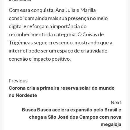
Com essa conquista, Ana Julia e Marilia
consolidam ainda mais sua presença no meio
digital e reforçam a importância do
reconhecimento da categoria. O Coisas de
Trigêmeas segue crescendo, mostrando que a
internet pode ser um espaço de criatividade,
conexão e impacto positivo.
Post
Previous
Corona cria a primeira reserva solar do mundo
Navigation
no Nordeste
Next
Busca Busca acelera expansão pelo Brasil e
chega a São José dos Campos com nova
megaloja