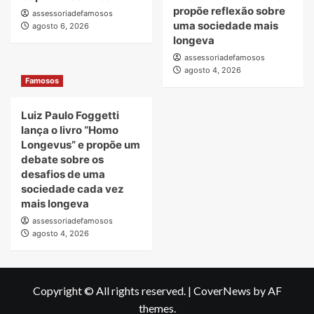
propõe reflexão sobre
assessoriadefamosos
uma sociedade mais
agosto 6, 2026
longeva
assessoriadefamosos
agosto 4, 2026
Famosos
Luiz Paulo Foggetti
lança o livro “Homo
Longevus” e propõe um
debate sobre os
desafios de uma
sociedade cada vez
mais longeva
assessoriadefamosos
agosto 4, 2026
Copyright © All rights reserved.
|
CoverNews
by AF
themes.