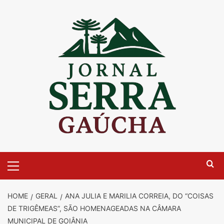
Skip
to
content
Primary
Menu
HOME
GERAL
ANA JULIA E MARILIA CORREIA, DO “COISAS
DE TRIGÊMEAS”, SÃO HOMENAGEADAS NA CÂMARA
MUNICIPAL DE GOIÂNIA