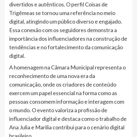
divertidos e autênticos. O perfil Coisas de
Trigêmeas se tornou uma referência no meio
digital, atingindo um público diverso e engajado.
Essa conexão com os seguidores demonstra a
importância dos influenciadores na construção de
tendências e no fortalecimento da comunicação
digital.
A homenagem na Câmara Municipal representa o
reconhecimento de uma nova era da
comunicação, onde os criadores de conteúdo
exercem um papel essencial na forma como as
pessoas consomem informação e interagem com
o mundo. O evento valoriza a profissão de
influenciador digital e destaca como o trabalho de
Ana Julia e Marilia contribui para o cenário digital
brasileiro.