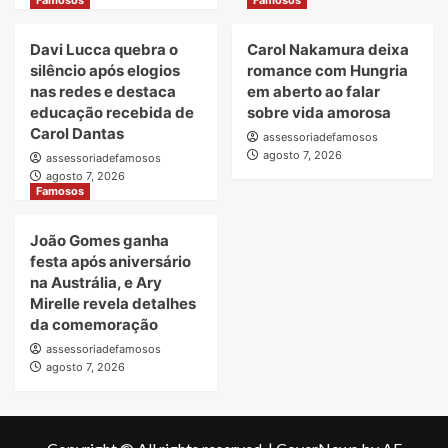
Famosos
Famosos
Davi Lucca quebra o
Carol Nakamura deixa
silêncio após elogios
romance com Hungria
nas redes e destaca
em aberto ao falar
educação recebida de
sobre vida amorosa
Carol Dantas
assessoriadefamosos
agosto 7, 2026
assessoriadefamosos
agosto 7, 2026
Famosos
João Gomes ganha
festa após aniversário
na Austrália, e Ary
Mirelle revela detalhes
da comemoração
assessoriadefamosos
agosto 7, 2026