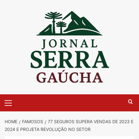
Skip
to
content
Primary
Menu
HOME
FAMOSOS
77 SEGUROS SUPERA VENDAS DE 2023 E
2024 E PROJETA REVOLUÇÃO NO SETOR