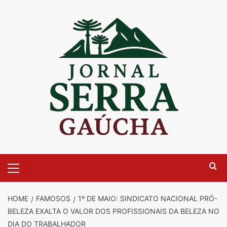
Skip
to
content
Primary
Menu
HOME
FAMOSOS
1º DE MAIO: SINDICATO NACIONAL PRÓ-
BELEZA EXALTA O VALOR DOS PROFISSIONAIS DA BELEZA NO
DIA DO TRABALHADOR