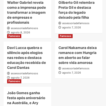
Walter Gabriel revela
Gilberto Gil relembra
como a imprensa pode
Preta Gil e destaca
transformar a imagem
força do legado
de empresas e
deixado pela filha
profissionais
assessoriadefamosos
agosto 7, 2026
assessoriadefamosos
agosto 8, 2026
Famosos
Famosos
Davi Lucca quebra o
Carol Nakamura deixa
silêncio após elogios
romance com Hungria
nas redes e destaca
em aberto ao falar
educação recebida de
sobre vida amorosa
Carol Dantas
assessoriadefamosos
agosto 7, 2026
assessoriadefamosos
agosto 7, 2026
Famosos
João Gomes ganha
festa após aniversário
na Austrália, e Ary