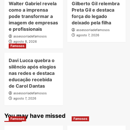
Walter Gabriel revela
Gilberto Gil relembra
como a imprensa
Preta Gil e destaca
pode transformar a
força do legado
imagem de empresas
deixado pela filha
e profissionais
assessoriadefamosos
agosto 7, 2026
assessoriadefamosos
agosto 8, 2026
Famosos
Davi Lucca quebra o
silêncio após elogios
nas redes e destaca
educação recebida
de Carol Dantas
assessoriadefamosos
agosto 7, 2026
You may have missed
Famosos
Famosos