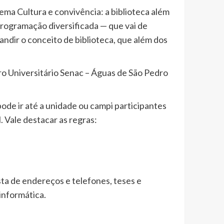
tema Cultura e convivência: a biblioteca além
programação diversificada — que vai de
andir o conceito de biblioteca, que além dos
ro Universitário Senac – Águas de São Pedro
pode ir até a unidade ou campi participantes
l. Vale destacar as regras:
lista de endereços e telefones, teses e
 informática.