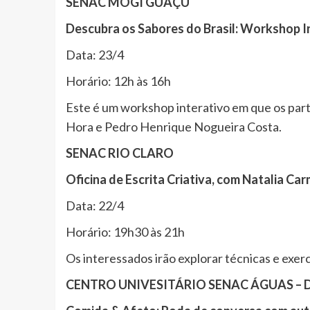
SENAC MOGI GUAÇU
Descubra os Sabores do Brasil: Workshop In
Data: 23/4
Horário: 12h às 16h
Este é um workshop interativo em que os parti
Hora e Pedro Henrique Nogueira Costa.
SENAC RIO CLARO
Oficina de Escrita Criativa, com Natalia Ca
Data: 22/4
Horário: 19h30 às 21h
Os interessados irão explorar técnicas e exer
CENTRO UNIVESITÁRIO SENAC ÁGUAS – 