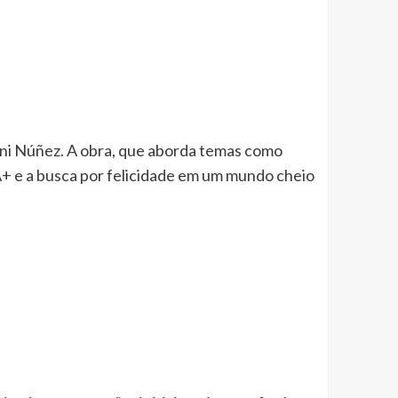
Geni Núñez. A obra, que aborda temas como
A+ e a busca por felicidade em um mundo cheio