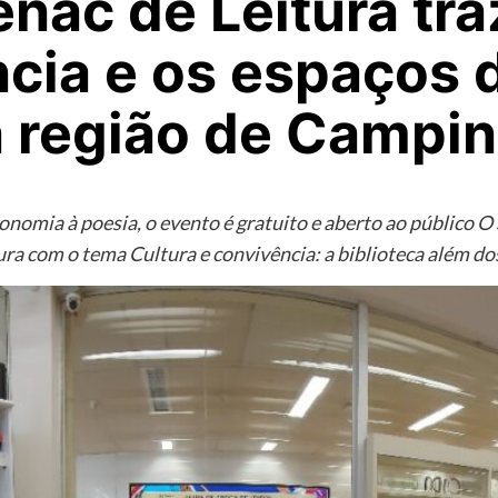
nac de Leitura tra
ncia e os espaços 
a região de Campi
nomia à poesia, o evento é gratuito e aberto ao público O S
ura com o tema Cultura e convivência: a biblioteca além dos