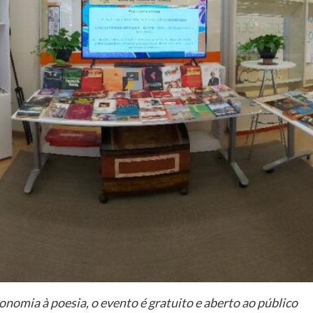
onomia à poesia, o evento é gratuito e aberto ao público