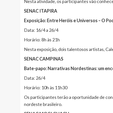
Nesta atividade, os participantes vão conhecer
SENAC ITAPIRA
Exposição: Entre Heróis e Universos – O P
Data: 16/4 a 26/4
Horário: 8h às 21h
Nesta exposição, dois talentosos artistas, Ca
SENAC CAMPINAS
Bate-papo: Narrativas Nordestinas: um enc
Data: 26/4
Horário: 10h às 11h30
Os participantes terão a oportunidade de conh
nordeste brasileiro.