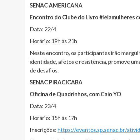
SENAC AMERICANA
Encontro do Clube do Livro #leiamulheres c
Data: 22/4
Horário: 19h às 21h
Neste encontro, os participantes irão mergulh
identidade, afetos e resistência, promove um
de desafios.
SENAC PIRACICABA
Oficina de Quadrinhos, com Caio YO
Data: 23/4
Horário: 15h às 17h
Inscrições:
https://eventos.sp.senac.br/ativi