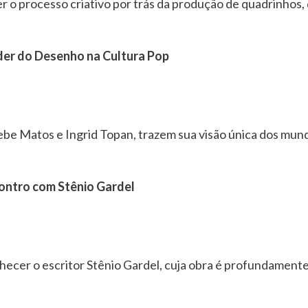
 o processo criativo por trás da produção de quadrinhos, d
oder do Desenho na Cultura Pop
lebe Matos e Ingrid Topan, trazem sua visão única dos mun
ontro com Stênio Gardel
ecer o escritor Stênio Gardel, cuja obra é profundamente 