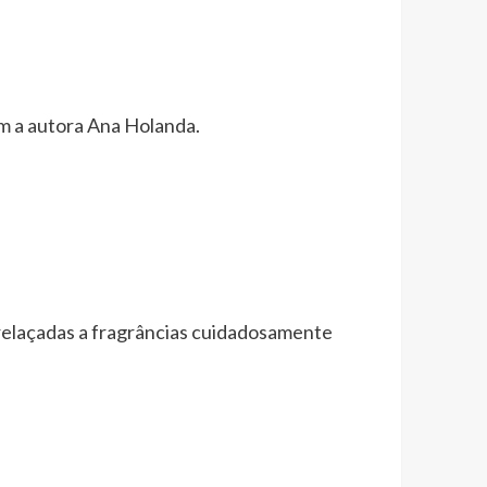
m a autora Ana Holanda.
ntrelaçadas a fragrâncias cuidadosamente