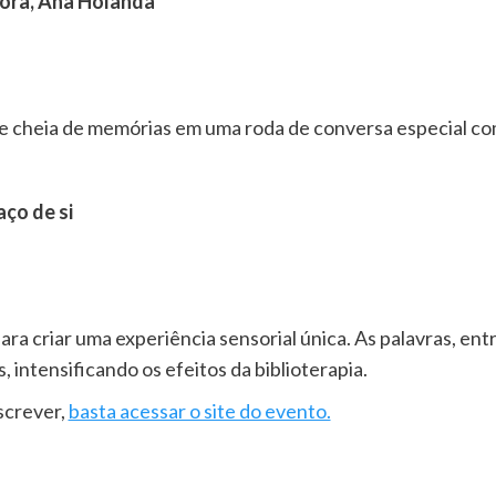
ora, Ana Holanda
 e cheia de memórias em uma roda de conversa especial co
ço de si
ara criar uma experiência sensorial única. As palavras, e
intensificando os efeitos da biblioterapia.
screver,
basta acessar o site do evento.