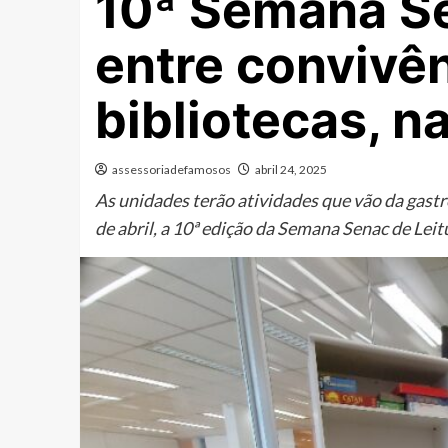
10ª Semana Se
entre convivê
bibliotecas, n
assessoriadefamosos
abril 24, 2025
As unidades terão atividades que vão da gastro
de abril, a 10ª edição da Semana Senac de Leit