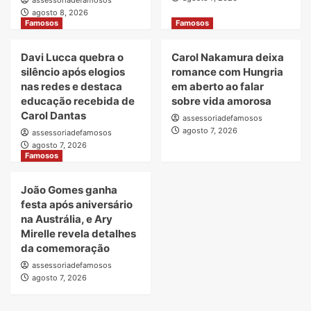
agosto 8, 2026
Famosos
Famosos
Davi Lucca quebra o
Carol Nakamura deixa
silêncio após elogios
romance com Hungria
nas redes e destaca
em aberto ao falar
educação recebida de
sobre vida amorosa
Carol Dantas
assessoriadefamosos
agosto 7, 2026
assessoriadefamosos
agosto 7, 2026
Famosos
João Gomes ganha
festa após aniversário
na Austrália, e Ary
Mirelle revela detalhes
da comemoração
assessoriadefamosos
agosto 7, 2026