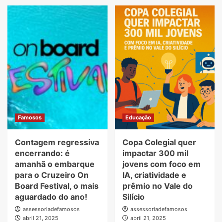
Famosos
Educação
Contagem regressiva
Copa Colegial quer
encerrando: é
impactar 300 mil
amanhã o embarque
jovens com foco em
para o Cruzeiro On
IA, criatividade e
Board Festival, o mais
prêmio no Vale do
aguardado do ano!
Silício
assessoriadefamosos
assessoriadefamosos
abril 21, 2025
abril 21, 2025