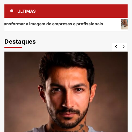
ULTIMAS
ar a imagem de empresas e profissionais
Gilberto G
Destaques