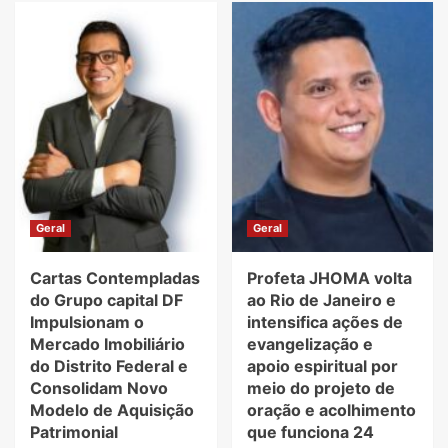
Geral
Geral
Cartas Contempladas
Profeta JHOMA volta
do Grupo capital DF
ao Rio de Janeiro e
Impulsionam o
intensifica ações de
Mercado Imobiliário
evangelização e
do Distrito Federal e
apoio espiritual por
Consolidam Novo
meio do projeto de
Modelo de Aquisição
oração e acolhimento
Patrimonial
que funciona 24